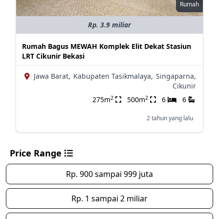
Rumah
Rp. 3.9 miliar
Rumah Bagus MEWAH Komplek Elit Dekat Stasiun
LRT Cikunir Bekasi
Jawa Barat,
Kabupaten Tasikmalaya,
Singaparna,
Cikunir
2
2
275m
500m
6
6
2 tahun yang lalu
Price Range
Rp. 900 sampai 999 juta
Rp. 1 sampai 2 miliar