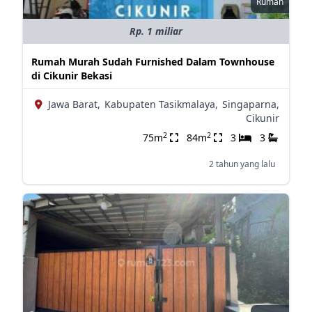
Rumah
Rp. 1 miliar
Rumah Murah Sudah Furnished Dalam Townhouse
di Cikunir Bekasi
Jawa Barat,
Kabupaten Tasikmalaya,
Singaparna,
Cikunir
2
2
75m
84m
3
3
2 tahun yang lalu