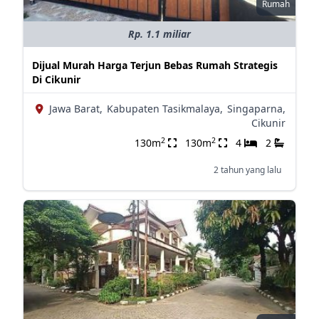
Rumah
Rp. 1.1 miliar
Dijual Murah Harga Terjun Bebas Rumah Strategis
Di Cikunir
Jawa Barat,
Kabupaten Tasikmalaya,
Singaparna,
Cikunir
2
2
130m
130m
4
2
2 tahun yang lalu