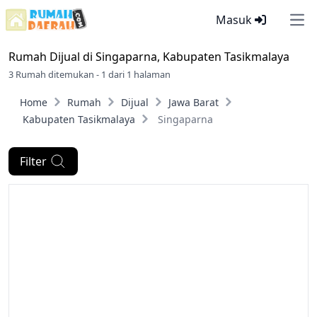
Masuk
Ope
Rumah Dijual di
Singaparna, Kabupaten Tasikmalaya
3 Rumah ditemukan - 1 dari 1 halaman
Home
Rumah
Dijual
Jawa Barat
Kabupaten Tasikmalaya
Singaparna
Filter