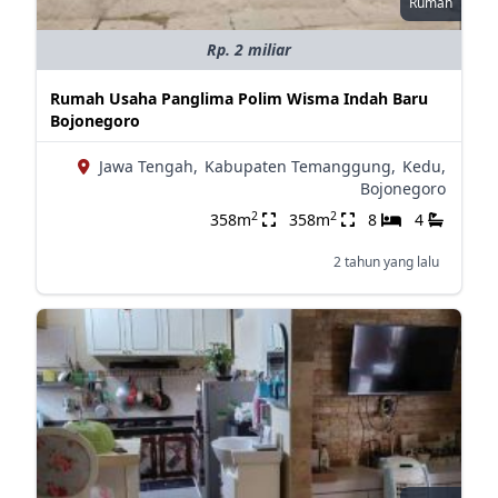
Rumah
Rp. 2 miliar
Rumah Usaha Panglima Polim Wisma Indah Baru
Bojonegoro
Jawa Tengah,
Kabupaten Temanggung,
Kedu,
Bojonegoro
2
2
358m
358m
8
4
2 tahun yang lalu