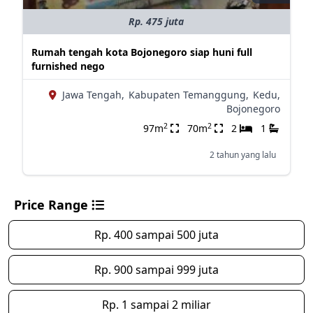
Rp. 475 juta
Rumah tengah kota Bojonegoro siap huni full
furnished nego
Jawa Tengah,
Kabupaten Temanggung,
Kedu,
Bojonegoro
2
2
97m
70m
2
1
2 tahun yang lalu
Price Range
Rp. 400 sampai 500 juta
Rp. 900 sampai 999 juta
Rp. 1 sampai 2 miliar