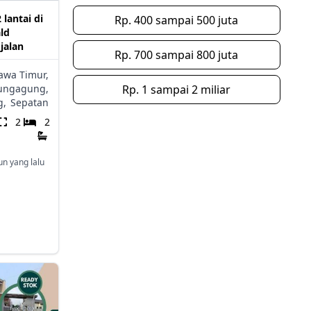
lantai di
Rp. 400 sampai 500 juta
ld
 jalan
Rp. 700 sampai 800 juta
awa Timur,
ungagung,
Rp. 1 sampai 2 miliar
g,
Sepatan
2
2
un yang lalu