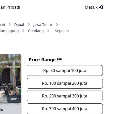
kan Pribadi
Masuk
mah
Dijual
Jawa Timur
ulungagung
Gondang
Sepatan
Price Range
Rp. 50 sampai 100 juta
Rp. 100 sampai 200 juta
Rp. 200 sampai 300 juta
Rumah
Rp. 300 sampai 400 juta
ta