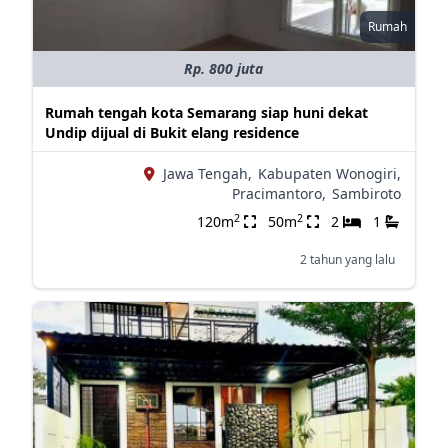
Rumah
Rp. 800 juta
Rumah tengah kota Semarang siap huni dekat
Undip dijual di Bukit elang residence
Jawa Tengah,
Kabupaten Wonogiri,
Pracimantoro,
Sambiroto
2
2
120m
50m
2
1
2 tahun yang lalu