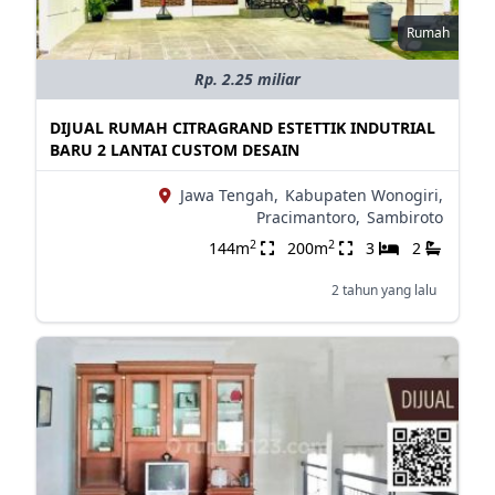
Rumah
Rp. 2.25 miliar
DIJUAL RUMAH CITRAGRAND ESTETTIK INDUTRIAL
BARU 2 LANTAI CUSTOM DESAIN
Jawa Tengah,
Kabupaten Wonogiri,
Pracimantoro,
Sambiroto
2
2
144m
200m
3
2
2 tahun yang lalu