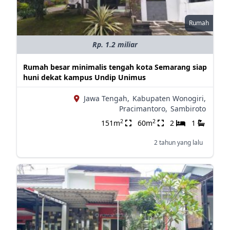
Rumah
Rp. 1.2 miliar
Rumah besar minimalis tengah kota Semarang siap
huni dekat kampus Undip Unimus
Jawa Tengah,
Kabupaten Wonogiri,
Pracimantoro,
Sambiroto
2
2
151m
60m
2
1
2 tahun yang lalu