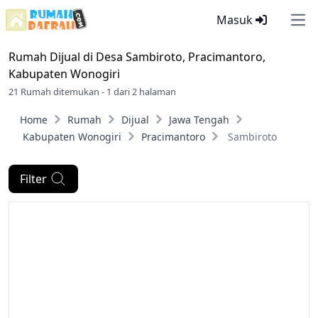
Masuk
Ope
Rumah Dijual di
Desa Sambiroto, Pracimantoro,
Kabupaten Wonogiri
21 Rumah ditemukan - 1 dari 2 halaman
Home
Rumah
Dijual
Jawa Tengah
Kabupaten Wonogiri
Pracimantoro
Sambiroto
Filter