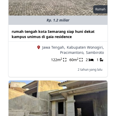
Rumah
Rp. 1.2 miliar
rumah tengah kota Semarang siap huni dekat
kampus unimus di gaia residence
Jawa Tengah,
Kabupaten Wonogiri,
Pracimantoro,
Sambiroto
2
2
122m
60m
2
1
2 tahun yang lalu