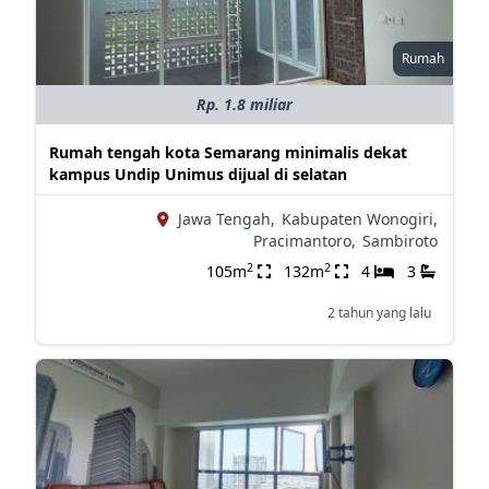
Rumah
Rp. 1.8 miliar
Rumah tengah kota Semarang minimalis dekat
kampus Undip Unimus dijual di selatan
Jawa Tengah,
Kabupaten Wonogiri,
Pracimantoro,
Sambiroto
2
2
105m
132m
4
3
2 tahun yang lalu