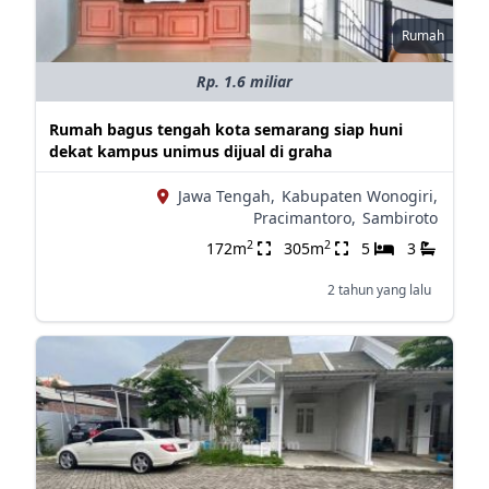
Rumah
Rp. 1.6 miliar
Rumah bagus tengah kota semarang siap huni
dekat kampus unimus dijual di graha
Jawa Tengah,
Kabupaten Wonogiri,
Pracimantoro,
Sambiroto
2
2
172m
305m
5
3
2 tahun yang lalu