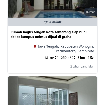
Rumah
Rp. 3 miliar
Rumah bagus tengah kota semarang siap huni
dekat kampus unimus dijual di graha
Jawa Tengah,
Kabupaten Wonogiri,
Pracimantoro,
Sambiroto
2
2
181m
250m
3
2
2 tahun yang lalu