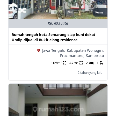
Rumah
Rp. 695 juta
Rumah tengah kota Semarang siap huni dekat
Undip dijual di Bukit elang residence
Jawa Tengah,
Kabupaten Wonogiri,
Pracimantoro,
Sambiroto
2
2
105m
47m
2
1
2 tahun yang lalu