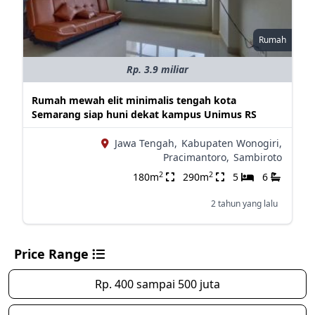
Rumah
Rp. 3.9 miliar
Rumah mewah elit minimalis tengah kota
Semarang siap huni dekat kampus Unimus RS
Jawa Tengah,
Kabupaten Wonogiri,
Pracimantoro,
Sambiroto
2
2
180m
290m
5
6
2 tahun yang lalu
Price Range
Rp. 400 sampai 500 juta