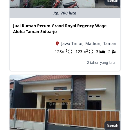
Rumah
Rp. 700 juta
Jual Rumah Perum Grand Royal Regency Wage
Aloha Taman Sidoarjo
Jawa Timur,
Madiun,
Taman
2
2
123m
123m
3
2
2 tahun yang lalu
Rumah