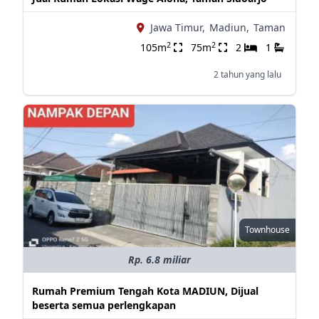
Jawa Timur,
Madiun,
Taman
2
2
105m
75m
2
1
2 tahun yang lalu
Townhouse
Rp. 6.8 miliar
Rumah Premium Tengah Kota MADIUN, Dijual
beserta semua perlengkapan