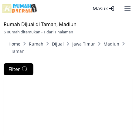
Masuk
Ope
Rumah Dijual di
Taman, Madiun
6 Rumah ditemukan - 1 dari 1 halaman
Home
Rumah
Dijual
Jawa Timur
Madiun
Taman
Filter