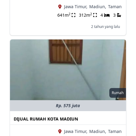
Jawa Timur,
Madiun,
Taman
2
2
641m
312m
4
3
2 tahun yang lalu
Rumah
Rp. 575 juta
DIJUAL RUMAH KOTA MADIUN
Jawa Timur,
Madiun,
Taman