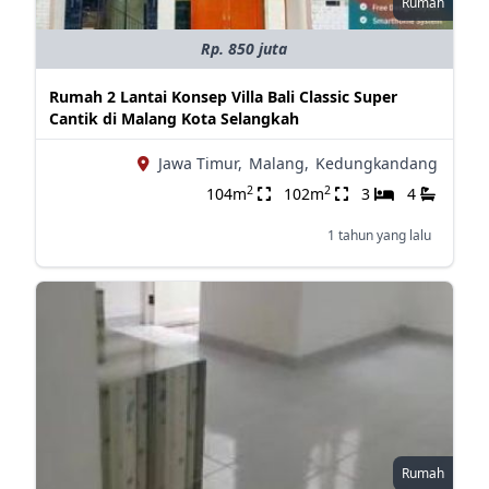
Rumah
Rp. 850 juta
Rumah 2 Lantai Konsep Villa Bali Classic Super
Cantik di Malang Kota Selangkah
Jawa Timur,
Malang,
Kedungkandang
2
2
104m
102m
3
4
1 tahun yang lalu
Rumah