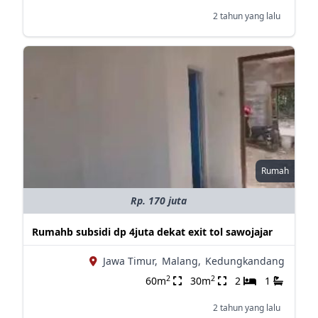
2 tahun yang lalu
Rumah
Rp. 170 juta
Rumahb subsidi dp 4juta dekat exit tol sawojajar
Jawa Timur,
Malang,
Kedungkandang
2
2
60m
30m
2
1
2 tahun yang lalu