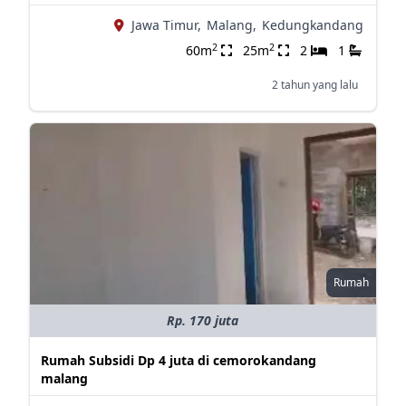
Jawa Timur,
Malang,
Kedungkandang
2
2
60m
25m
2
1
2 tahun yang lalu
Rumah
Rp. 170 juta
Rumah Subsidi Dp 4 juta di cemorokandang
malang