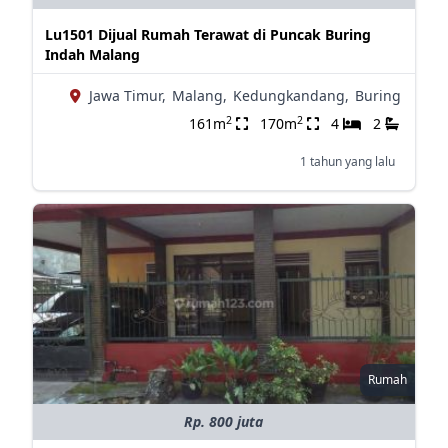
Lu1501 Dijual Rumah Terawat di Puncak Buring
Indah Malang
Jawa Timur,
Malang,
Kedungkandang,
Buring
2
2
161m
170m
4
2
1 tahun yang lalu
Rumah
Rp. 800 juta