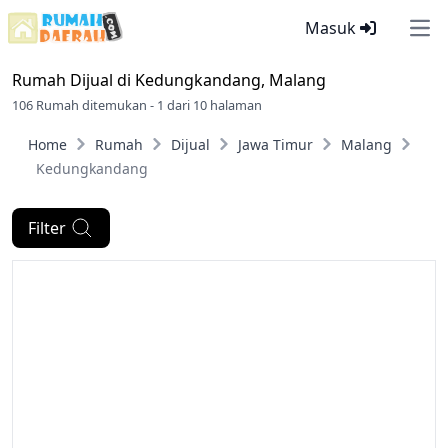
Masuk
Ope
Rumah Dijual di
Kedungkandang, Malang
106 Rumah ditemukan - 1 dari 10 halaman
Home
Rumah
Dijual
Jawa Timur
Malang
Kedungkandang
Filter