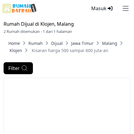
Masuk
Ope
Rumah Dijual di
Klojen, Malang
2 Rumah ditemukan - 1 dari 1 halaman
Home
Rumah
Dijual
Jawa Timur
Malang
Klojen
Kisaran harga 500 sampai 600 juta-an
Filter