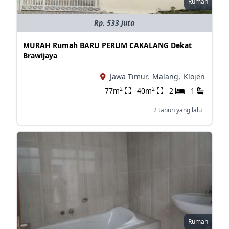
Rumah
Rp. 533 juta
MURAH Rumah BARU PERUM CAKALANG Dekat
Brawijaya
Jawa Timur,
Malang,
Klojen
2
2
77m
40m
2
1
2 tahun yang lalu
Rumah