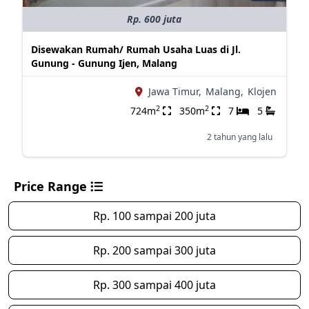
Rp. 600 juta
Disewakan Rumah/ Rumah Usaha Luas di Jl.
Gunung - Gunung Ijen, Malang
Jawa Timur,
Malang,
Klojen
2
2
724m
350m
7
5
2 tahun yang lalu
Price Range
Rp. 100 sampai 200 juta
Rp. 200 sampai 300 juta
Rp. 300 sampai 400 juta