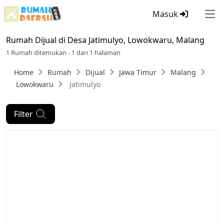
Masuk
Ope
Rumah Dijual di
Desa Jatimulyo, Lowokwaru, Malang
1 Rumah ditemukan - 1 dari 1 halaman
Home
Rumah
Dijual
Jawa Timur
Malang
Lowokwaru
Jatimulyo
Filter