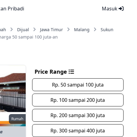
kan Pribadi
Masuk
mah
Dijual
Jawa Timur
Malang
Sukun
harga 50 sampai 100 juta-an
Price Range
Rp. 50 sampai 100 juta
Rp. 100 sampai 200 juta
Rp. 200 sampai 300 juta
Rumah
Rp. 300 sampai 400 juta
ta