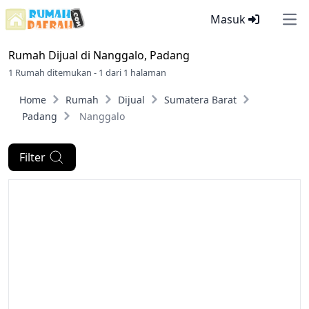
Masuk
Ope
Rumah Dijual di
Nanggalo, Padang
1 Rumah ditemukan - 1 dari 1 halaman
Home
Rumah
Dijual
Sumatera Barat
Padang
Nanggalo
Filter