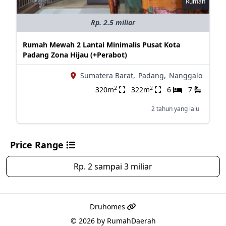
Rumah
Rp. 2.5 miliar
Rumah Mewah 2 Lantai Minimalis Pusat Kota
Padang Zona Hijau (+Perabot)
Sumatera Barat,
Padang,
Nanggalo
2
2
320m
322m
6
7
2 tahun yang lalu
Price Range
Rp. 2 sampai 3 miliar
Druhomes
© 2026 by
RumahDaerah