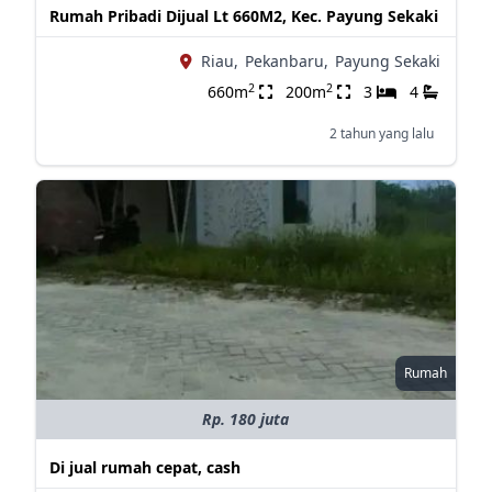
Rumah Pribadi Dijual Lt 660M2, Kec. Payung Sekaki
Riau,
Pekanbaru,
Payung Sekaki
2
2
660m
200m
3
4
2 tahun yang lalu
Rumah
Rp. 180 juta
Di jual rumah cepat, cash