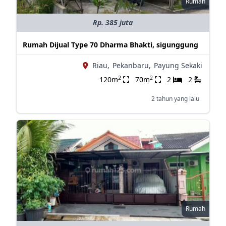
Rumah
Rp. 385 juta
Rumah Dijual Type 70 Dharma Bhakti, sigunggung
Riau,
Pekanbaru,
Payung Sekaki
2
2
120m
70m
2
2
2 tahun yang lalu
Rumah