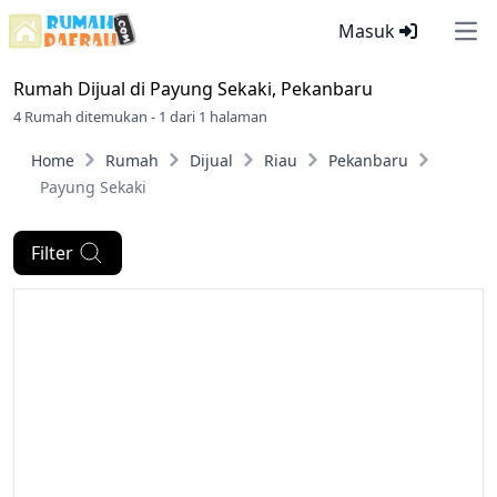
Masuk
Ope
Rumah Dijual di
Payung Sekaki, Pekanbaru
4 Rumah ditemukan - 1 dari 1 halaman
Home
Rumah
Dijual
Riau
Pekanbaru
Payung Sekaki
Filter