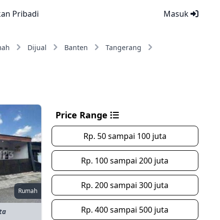
kan Pribadi
Masuk
mah
Dijual
Banten
Tangerang
Price Range
Rp. 50 sampai 100 juta
Rp. 100 sampai 200 juta
Rp. 200 sampai 300 juta
Rumah
Rp. 400 sampai 500 juta
ta