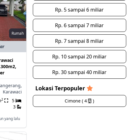
Rp. 5 sampai 6 miliar
Rp. 6 sampai 7 miliar
Rumah
Rp. 7 sampai 8 miliar
iar
Rp. 10 sampai 20 miliar
awaci
.300m2,
Rp. 30 sampai 40 miliar
er
Tangerang,
Lokasi Terpopuler
Karawaci
2
m
5
Cimone ( 4
)
3
un yang lalu