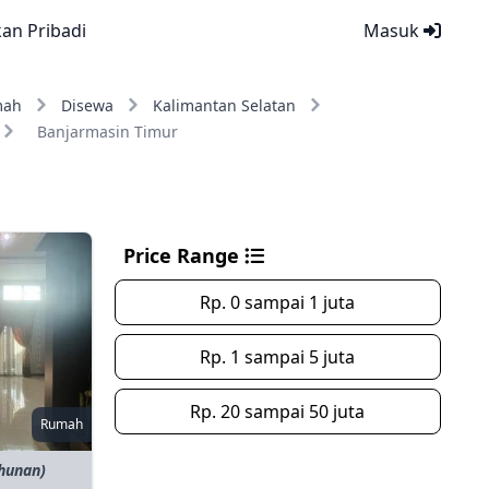
kan Pribadi
Masuk
mah
Disewa
Kalimantan Selatan
Banjarmasin Timur
Price Range
Rp. 0 sampai 1 juta
Rp. 1 sampai 5 juta
Rp. 20 sampai 50 juta
Rumah
ahunan)