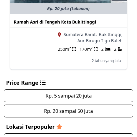
Rp. 20 juta (tahunan)
Rumah Asri di Tengah Kota Bukittinggi
Sumatera Barat,
Bukittinggi,
Aur Birugo Tigo Baleh
2
2
250m
170m
2
2
2 tahun yang lalu
Price Range
Rp. 5 sampai 20 juta
Rp. 20 sampai 50 juta
Lokasi Terpopuler