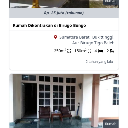
Rumah
Rp. 25 juta (tahunan)
Rumah Dikontrakan di Birugo Bungo
Sumatera Barat,
Bukittinggi,
Aur Birugo Tigo Baleh
2
2
250m
150m
4
2
2 tahun yang lalu
Rumah