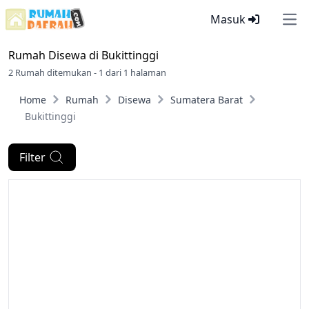
Masuk
Ope
Rumah Disewa di
Bukittinggi
2 Rumah ditemukan - 1 dari 1 halaman
Home
Rumah
Disewa
Sumatera Barat
Bukittinggi
Filter