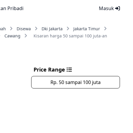
kan Pribadi
Masuk
mah
Disewa
Dki Jakarta
Jakarta Timur
Cawang
Kisaran harga 50 sampai 100 juta-an
Price Range
Rp. 50 sampai 100 juta