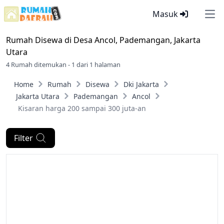
Masuk
Ope
Rumah Disewa di
Desa Ancol, Pademangan, Jakarta
Utara
4 Rumah ditemukan - 1 dari 1 halaman
Home
Rumah
Disewa
Dki Jakarta
Jakarta Utara
Pademangan
Ancol
Kisaran harga 200 sampai 300 juta-an
Filter