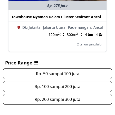
Rp. 275 juta
Townhouse Nyaman Dalam Cluster Seafront Ancol
Dki Jakarta,
Jakarta Utara,
Pademangan,
Ancol
2
2
120m
300m
4
4
2 tahun yang lalu
Price Range
Rp. 50 sampai 100 juta
Rp. 100 sampai 200 juta
Rp. 200 sampai 300 juta