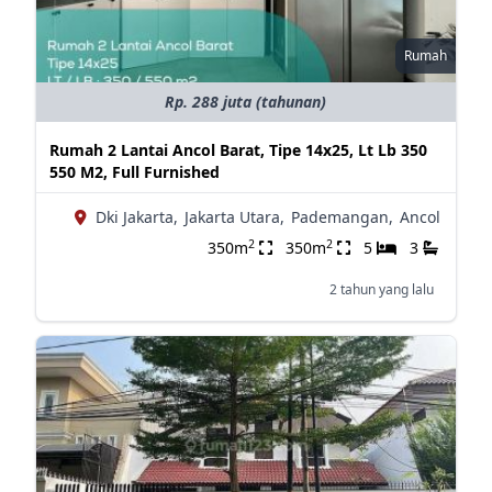
Rumah
Rp. 288 juta (tahunan)
Rumah 2 Lantai Ancol Barat, Tipe 14x25, Lt Lb 350
550 M2, Full Furnished
Dki Jakarta,
Jakarta Utara,
Pademangan,
Ancol
2
2
350m
350m
5
3
2 tahun yang lalu