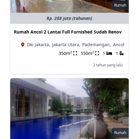
Rumah
Rp. 288 juta (tahunan)
Rumah Ancol 2 Lantai Full Furnished Sudah Renov
Dki Jakarta,
Jakarta Utara,
Pademangan,
Ancol
2
2
350m
550m
1
1
2 tahun yang lalu
Rumah