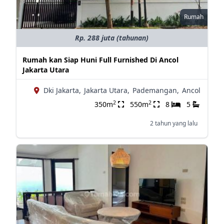
Rumah
Rp. 288 juta (tahunan)
Rumah kan Siap Huni Full Furnished Di Ancol
Jakarta Utara
Dki Jakarta,
Jakarta Utara,
Pademangan,
Ancol
2
2
350m
550m
8
5
2 tahun yang lalu