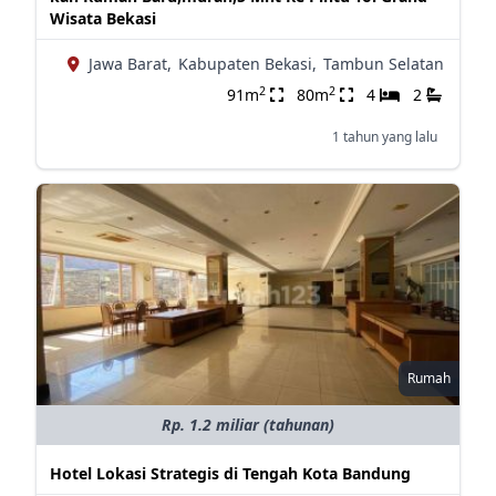
Wisata Bekasi
Jawa Barat,
Kabupaten Bekasi,
Tambun Selatan
2
2
91m
80m
4
2
1 tahun yang lalu
Rumah
Rp. 1.2 miliar (tahunan)
Hotel Lokasi Strategis di Tengah Kota Bandung