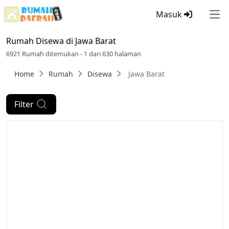
Masuk
Ope
Rumah Disewa di
Jawa Barat
6921 Rumah ditemukan - 1 dari 630 halaman
Home
Rumah
Disewa
Jawa Barat
Filter