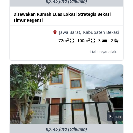
Rp. 45 juta (tahunan)
Disewakan Rumah Luas Lokasi Strategis Bekasi
Timur Regensi
Jawa Barat,
Kabupaten Bekasi
2
2
72m
100m
3
2
1 tahun yang lalu
Rumah
Rp. 45 juta (tahunan)