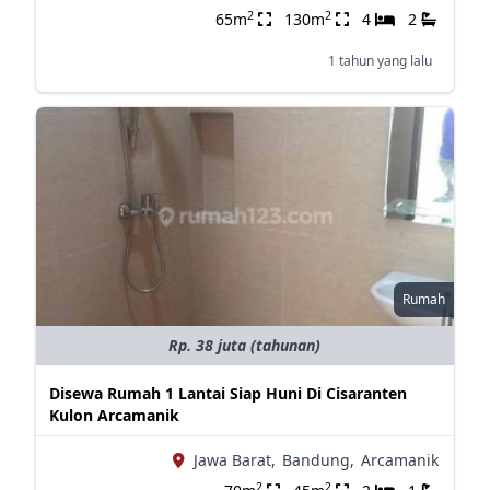
2
2
65m
130m
4
2
1 tahun yang lalu
Rumah
Rp. 38 juta (tahunan)
Disewa Rumah 1 Lantai Siap Huni Di Cisaranten
Kulon Arcamanik
Jawa Barat,
Bandung,
Arcamanik
2
2