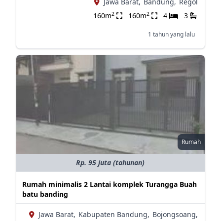
Jawa Barat,
Bandung,
Regol
2
2
160m
160m
4
3
1 tahun yang lalu
Rumah
Rp. 95 juta (tahunan)
Rumah minimalis 2 Lantai komplek Turangga Buah
batu banding
Jawa Barat,
Kabupaten Bandung,
Bojongsoang,