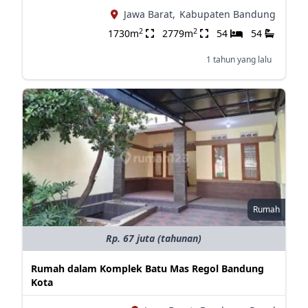
Jawa Barat,
Kabupaten Bandung
2
2
1730m
2779m
54
54
1 tahun yang lalu
Rumah
Rp. 67 juta (tahunan)
Rumah dalam Komplek Batu Mas Regol Bandung
Kota