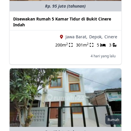
Rp. 95 juta (tahunan)
Disewakan Rumah 5 Kamar Tidur di Bukit Cinere
Indah
Jawa Barat,
Depok,
Cinere
2
2
200m
301m
5
3
4 hari yang lalu
Rumah