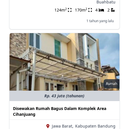
Buahbatu
2
2
124m
170m
4
2
1 tahun yang lalu
Rumah
Rp. 43 juta (tahunan)
Disewakan Rumah Bagus Dalam Komplek Area
Cihanjuang
Jawa Barat,
Kabupaten Bandung