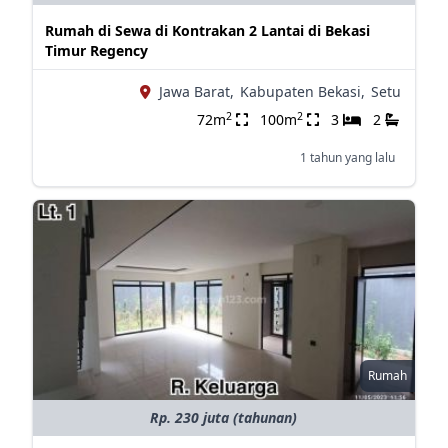
Rumah di Sewa di Kontrakan 2 Lantai di Bekasi
Timur Regency
Jawa Barat,
Kabupaten Bekasi,
Setu
2
2
72m
100m
3
2
1 tahun yang lalu
Rumah
Rp. 230 juta (tahunan)