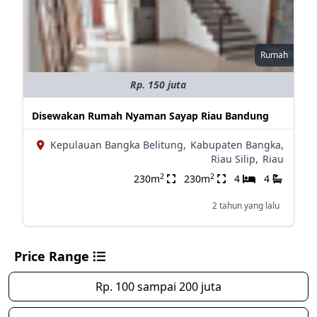
Rumah
Rp. 150 juta
Disewakan Rumah Nyaman Sayap Riau Bandung
Kepulauan Bangka Belitung,
Kabupaten Bangka,
Riau Silip,
Riau
2
2
230m
230m
4
4
2 tahun yang lalu
Price Range
Rp. 100 sampai 200 juta