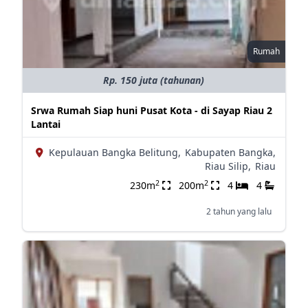
Rumah
Rp. 150 juta (tahunan)
Srwa Rumah Siap huni Pusat Kota - di Sayap Riau 2
Lantai
Kepulauan Bangka Belitung,
Kabupaten Bangka,
Riau Silip,
Riau
2
2
230m
200m
4
4
2 tahun yang lalu