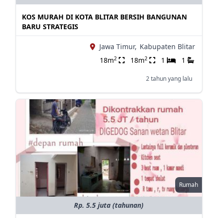
KOS MURAH DI KOTA BLITAR BERSIH BANGUNAN
BARU STRATEGIS
Jawa Timur,
Kabupaten Blitar
2
2
18m
18m
1
1
2 tahun yang lalu
Rumah
Rp. 5.5 juta (tahunan)