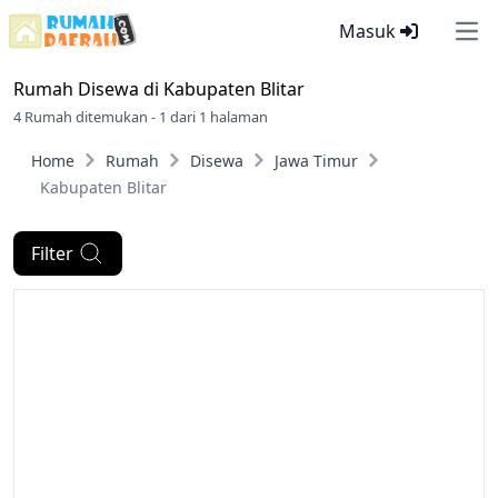
Masuk
Ope
Rumah Disewa di
Kabupaten Blitar
4 Rumah ditemukan - 1 dari 1 halaman
Home
Rumah
Disewa
Jawa Timur
Kabupaten Blitar
Filter