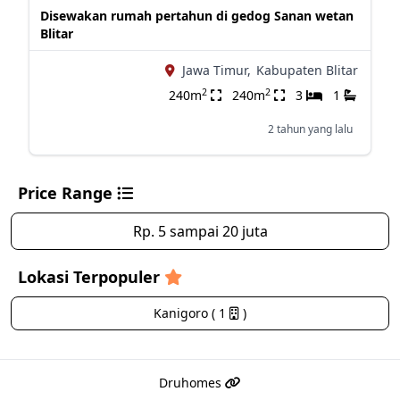
Disewakan rumah pertahun di gedog Sanan wetan
Blitar
Jawa Timur,
Kabupaten Blitar
2
2
240m
240m
3
1
2 tahun yang lalu
Price Range
Rp. 5 sampai 20 juta
Lokasi Terpopuler
Kanigoro ( 1
)
Druhomes