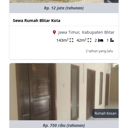
Rp. 12 juta (tahunan)
Sewa Rumah Blitar Kota
Jawa Timur,
Kabupaten Blitar
2
2
143m
42m
2
1
2 tahun yang lalu
Rumah Kosan
Rp. 750 ribu (tahunan)