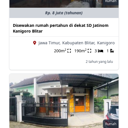
Rumah
Rp. 8 juta (tahunan)
Disewakan rumah pertahun di dekat SD Jatinom
Kanigoro Blitar
Jawa Timur,
Kabupaten Blitar,
Kanigoro
2
2
200m
190m
3
1
2 tahun yang lalu
Rumah