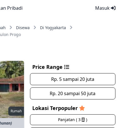
kan Pribadi
Masuk
mah
Disewa
Di Yogyakarta
ulon Progo
Price Range
Rp. 5 sampai 20 juta
Rp. 20 sampai 50 juta
Lokasi Terpopuler
Rumah
Panjatan ( 3
)
ahunan)