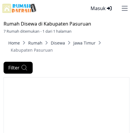
Masuk
Ope
Rumah Disewa di
Kabupaten Pasuruan
7 Rumah ditemukan - 1 dari 1 halaman
Home
Rumah
Disewa
Jawa Timur
Kabupaten Pasuruan
Filter