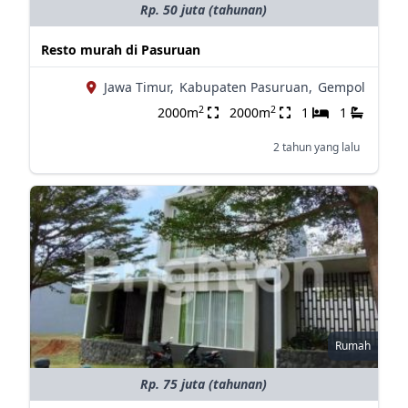
Rp. 50 juta (tahunan)
Resto murah di Pasuruan
Jawa Timur,
Kabupaten Pasuruan,
Gempol
2
2
2000m
2000m
1
1
2 tahun yang lalu
Rumah
Rp. 75 juta (tahunan)