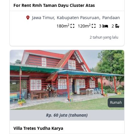
For Rent Rmh Taman Dayu Cluster Atas
Jawa Timur,
Kabupaten Pasuruan,
Pandaan
2
2
180m
120m
3
2
2 tahun yang lalu
Rumah
Rp. 60 juta (tahunan)
Villa Tretes Yudha Karya