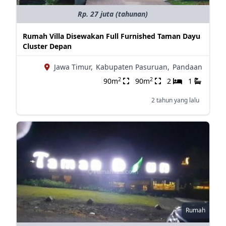
Rp. 27 juta (tahunan)
Rumah Villa Disewakan Full Furnished Taman Dayu
Cluster Depan
Jawa Timur,
Kabupaten Pasuruan,
Pandaan
2
2
90m
90m
2
1
2 tahun yang lalu
Rumah