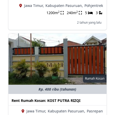
Jawa Timur,
Kabupaten Pasuruan,
Pohjentrek
2
2
1200m
240m
5
3
2 tahun yang lalu
Rumah Kosan
Rp. 400 ribu (tahunan)
Rent Rumah Kosan: KOST PUTRA RIZQI
Jawa Timur,
Kabupaten Pasuruan,
Pasrepan