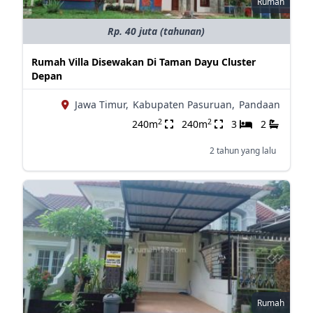
Rumah
Rp. 40 juta (tahunan)
Rumah Villa Disewakan Di Taman Dayu Cluster
Depan
Jawa Timur,
Kabupaten Pasuruan,
Pandaan
2
2
240m
240m
3
2
2 tahun yang lalu
Rumah