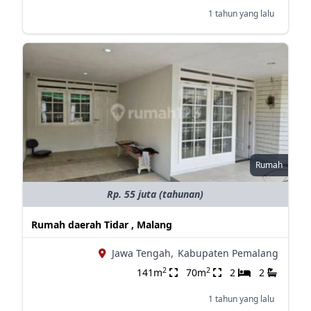
1 tahun yang lalu
Rumah
Rp. 55 juta (tahunan)
Rumah daerah Tidar , Malang
Jawa Tengah,
Kabupaten Pemalang
2
2
141m
70m
2
2
1 tahun yang lalu