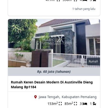
1 tahun yang lalu
Rumah
Rp. 60 juta (tahunan)
Rumah Keren Desain Modern Di Austinville Dieng
Malang Bp1184
Jawa Tengah,
Kabupaten Pemalang
2
2
153m
85m
3
1