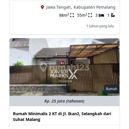
Jawa Tengah,
Kabupaten Pemalang
2
2
98m
55m
3
1
1 tahun yang lalu
Rumah
Rp. 25 juta (tahunan)
Rumah Minimalis 2 KT di Jl. Ikan2, Selangkah dari
Suhat Malang