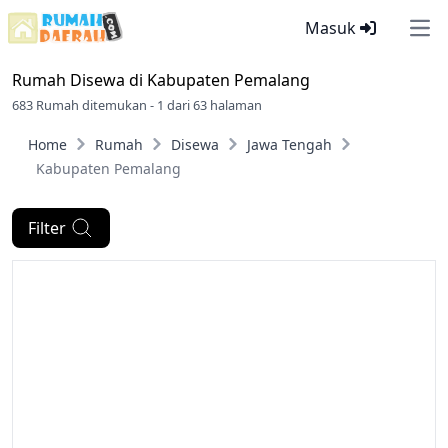
Masuk
Ope
Rumah Disewa di
Kabupaten Pemalang
683 Rumah ditemukan - 1 dari 63 halaman
Home
Rumah
Disewa
Jawa Tengah
Kabupaten Pemalang
Filter