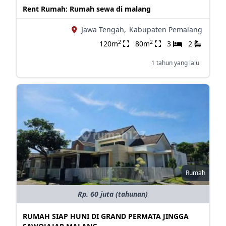
Rent Rumah: Rumah sewa di malang
Jawa Tengah,
Kabupaten Pemalang
2
2
120m
80m
3
2
1 tahun yang lalu
Rumah
Rp. 60 juta (tahunan)
RUMAH SIAP HUNI DI GRAND PERMATA JINGGA