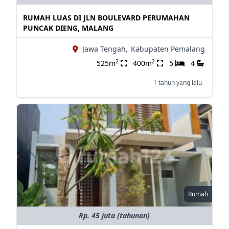
RUMAH LUAS DI JLN BOULEVARD PERUMAHAN
PUNCAK DIENG, MALANG
Jawa Tengah,
Kabupaten Pemalang
2
2
525m
400m
5
4
1 tahun yang lalu
Rumah
Rp. 45 juta (tahunan)