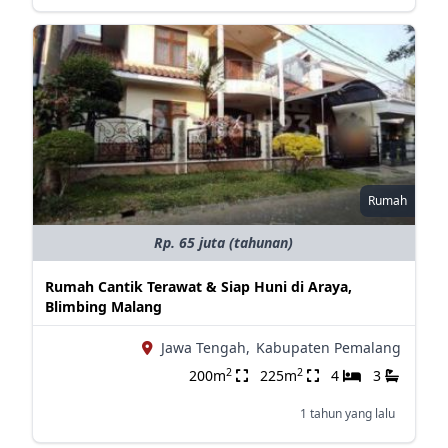
Rumah
Rp. 65 juta (tahunan)
Rumah Cantik Terawat & Siap Huni di Araya,
Blimbing Malang
Jawa Tengah,
Kabupaten Pemalang
2
2
200m
225m
4
3
1 tahun yang lalu