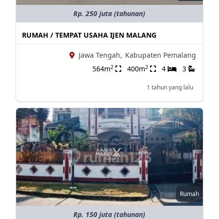
Rp. 250 juta (tahunan)
RUMAH / TEMPAT USAHA IJEN MALANG
Jawa Tengah,
Kabupaten Pemalang
2
2
564m
400m
4
3
1 tahun yang lalu
Rumah
Rp. 150 juta (tahunan)