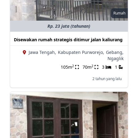
Rumah
Rp. 23 juta (tahunan)
Disewakan rumah strategis ditimur jalan kaliurang
Jawa Tengah,
Kabupaten Purworejo,
Gebang,
Ngaglik
2
2
105m
70m
3
1
2 tahun yang lalu