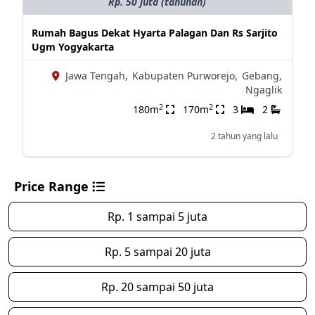
Rp. 50 juta (tahunan)
Rumah Bagus Dekat Hyarta Palagan Dan Rs Sarjito
Ugm Yogyakarta
Jawa Tengah,
Kabupaten Purworejo,
Gebang,
Ngaglik
2
2
180m
170m
3
2
2 tahun yang lalu
Price Range
Rp. 1 sampai 5 juta
Rp. 5 sampai 20 juta
Rp. 20 sampai 50 juta