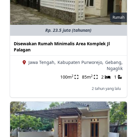
Rumah
Rp. 23.5 juta (tahunan)
Disewakan Rumah Minimalis Area Komplek Jl
Palagan
Jawa Tengah,
Kabupaten Purworejo,
Gebang,
Ngaglik
2
2
100m
85m
2
1
2 tahun yang lalu