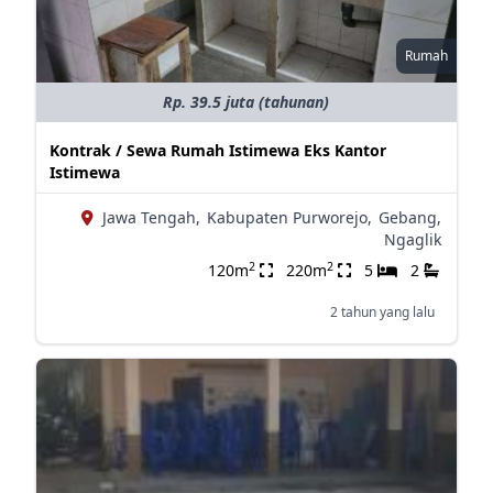
Rumah
Rp. 39.5 juta (tahunan)
Kontrak / Sewa Rumah Istimewa Eks Kantor
Istimewa
Jawa Tengah,
Kabupaten Purworejo,
Gebang,
Ngaglik
2
2
120m
220m
5
2
2 tahun yang lalu