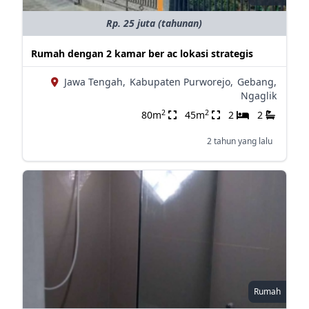
Rp. 25 juta (tahunan)
Rumah dengan 2 kamar ber ac lokasi strategis
Jawa Tengah,
Kabupaten Purworejo,
Gebang,
Ngaglik
2
2
80m
45m
2
2
2 tahun yang lalu
Rumah