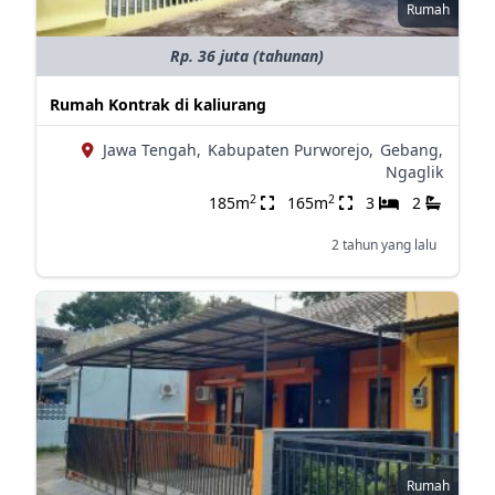
Rumah
Rp. 36 juta (tahunan)
Rumah Kontrak di kaliurang
Jawa Tengah,
Kabupaten Purworejo,
Gebang,
Ngaglik
2
2
185m
165m
3
2
2 tahun yang lalu
Rumah