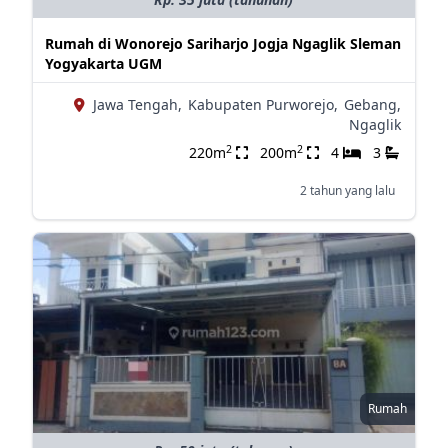
Rumah di Wonorejo Sariharjo Jogja Ngaglik Sleman
Yogyakarta UGM
Jawa Tengah,
Kabupaten Purworejo,
Gebang,
Ngaglik
2
2
220m
200m
4
3
2 tahun yang lalu
Rumah