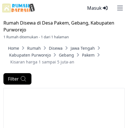
Masuk
Ope
Rumah Disewa di
Desa Pakem, Gebang, Kabupaten
Purworejo
1 Rumah ditemukan - 1 dari 1 halaman
Home
Rumah
Disewa
Jawa Tengah
Kabupaten Purworejo
Gebang
Pakem
Kisaran harga 1 sampai 5 juta-an
Filter