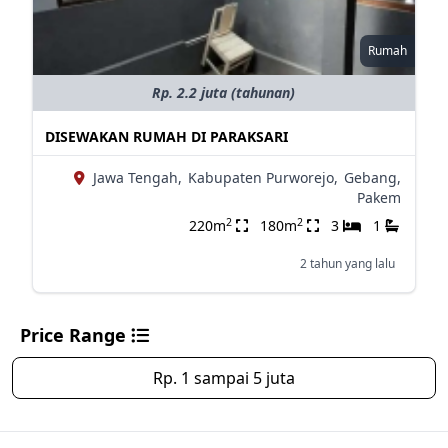
Rumah
Rp. 2.2 juta (tahunan)
DISEWAKAN RUMAH DI PARAKSARI
Jawa Tengah,
Kabupaten Purworejo,
Gebang,
Pakem
2
2
220m
180m
3
1
2 tahun yang lalu
Price Range
Rp. 1 sampai 5 juta