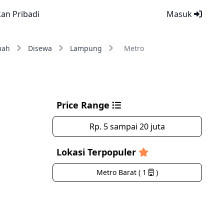
kan Pribadi
Masuk
mah
Disewa
Lampung
Metro
Price Range
Rp. 5 sampai 20 juta
Lokasi Terpopuler
Metro Barat ( 1
)