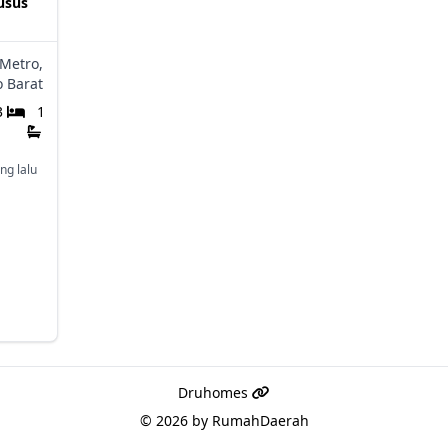
usus
Metro,
 Barat
3
1
ng lalu
Druhomes
© 2026 by
RumahDaerah