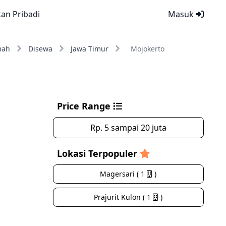
kan Pribadi
Masuk
mah
Disewa
Jawa Timur
Mojokerto
Price Range
Rp. 5 sampai 20 juta
Lokasi Terpopuler
Magersari ( 1
)
Prajurit Kulon ( 1
)