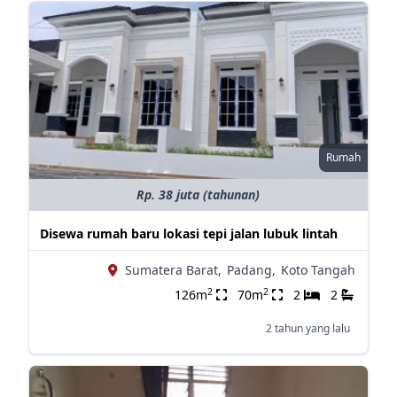
Rumah
Rp. 38 juta (tahunan)
Disewa rumah baru lokasi tepi jalan lubuk lintah
Sumatera Barat,
Padang,
Koto Tangah
2
2
126m
70m
2
2
2 tahun yang lalu