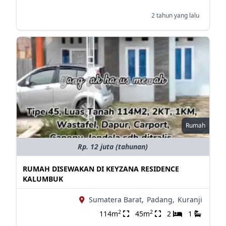
2 tahun yang lalu
Rumah
Rp. 12 juta (tahunan)
RUMAH DISEWAKAN DI KEYZANA RESIDENCE
KALUMBUK
Sumatera Barat,
Padang,
Kuranji
2
2
114m
45m
2
1