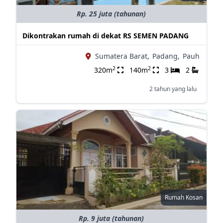
Rp. 25 juta (tahunan)
Dikontrakan rumah di dekat RS SEMEN PADANG
Sumatera Barat,
Padang,
Pauh
2
2
320m
140m
3
2
2 tahun yang lalu
Rumah Kosan
Rp. 9 juta (tahunan)