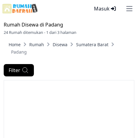
Masuk
Ope
Rumah Disewa di
Padang
24 Rumah ditemukan - 1 dari 3 halaman
Home
Rumah
Disewa
Sumatera Barat
Padang
Filter