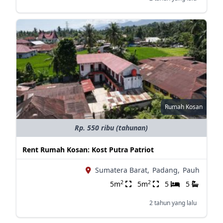
Rumah Kosan
Rp. 550 ribu (tahunan)
Rent Rumah Kosan: Kost Putra Patriot
Sumatera Barat,
Padang,
Pauh
2
2
5m
5m
5
5
2 tahun yang lalu