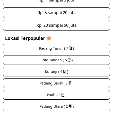
Rp. 1 sampai 5 juta
Rp. 5 sampai 20 juta
Rp. 20 sampai 50 juta
Lokasi Terpopuler
Padang Timur ( 7
)
Koto Tangah ( 5
)
Kuranji ( 4
)
Padang Barat ( 3
)
Pauh ( 3
)
Padang Utara ( 2
)