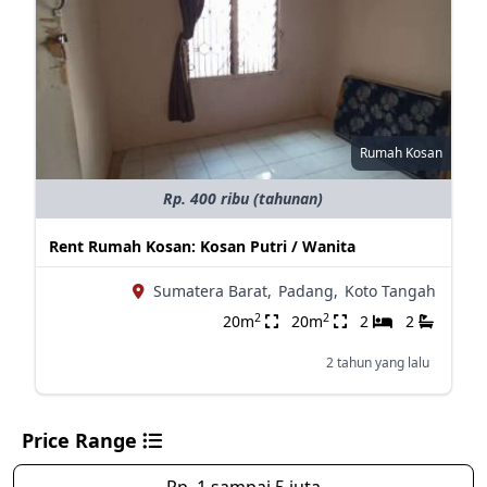
Rumah Kosan
Rp. 400 ribu (tahunan)
Rent Rumah Kosan: Kosan Putri / Wanita
Sumatera Barat,
Padang,
Koto Tangah
2
2
20m
20m
2
2
2 tahun yang lalu
Price Range