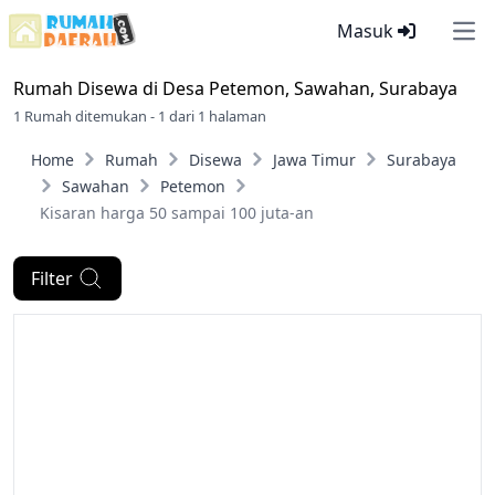
Masuk
Ope
Rumah Disewa di
Desa Petemon, Sawahan, Surabaya
1 Rumah ditemukan - 1 dari 1 halaman
Home
Rumah
Disewa
Jawa Timur
Surabaya
Sawahan
Petemon
Kisaran harga 50 sampai 100 juta-an
Filter