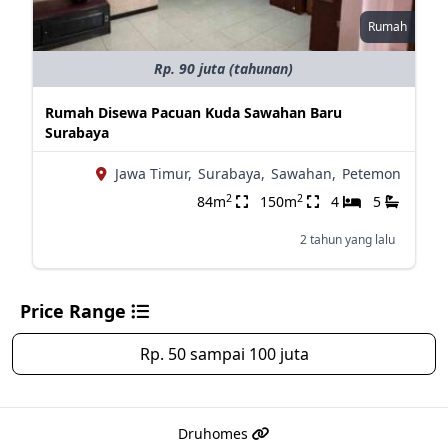
Rumah
Rp. 90 juta (tahunan)
Rumah Disewa Pacuan Kuda Sawahan Baru
Surabaya
Jawa Timur,
Surabaya,
Sawahan,
Petemon
2
2
84m
150m
4
5
2 tahun yang lalu
Price Range
Rp. 50 sampai 100 juta
Druhomes