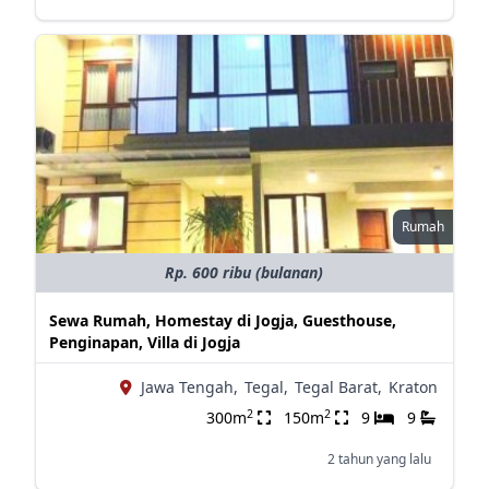
Rumah
Rp. 600 ribu (bulanan)
Sewa Rumah, Homestay di Jogja, Guesthouse,
Penginapan, Villa di Jogja
Jawa Tengah,
Tegal,
Tegal Barat,
Kraton
2
2
300m
150m
9
9
2 tahun yang lalu