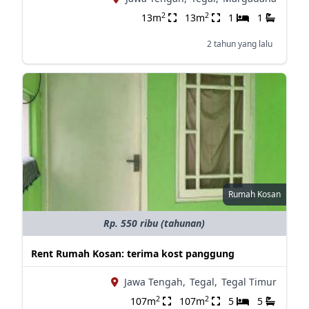
2
2
13m
13m
1
1
2 tahun yang lalu
Rumah Kosan
Rp. 550 ribu (tahunan)
Rent Rumah Kosan: terima kost panggung
Jawa Tengah,
Tegal,
Tegal Timur
2
2
107m
107m
5
5