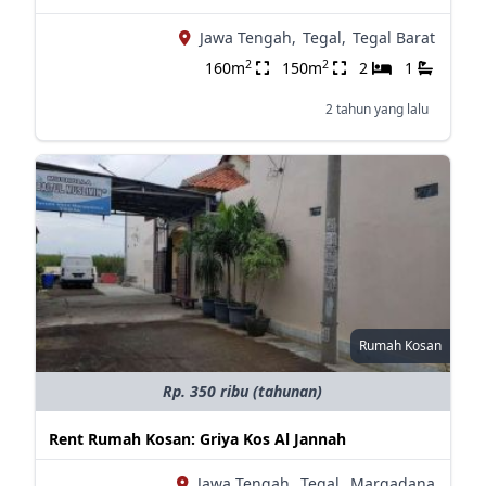
Jawa Tengah,
Tegal,
Tegal Barat
2
2
160m
150m
2
1
2 tahun yang lalu
Rumah Kosan
Rp. 350 ribu (tahunan)
Rent Rumah Kosan: Griya Kos Al Jannah
Jawa Tengah,
Tegal,
Margadana