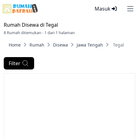
Masuk
Ope
Rumah Disewa di
Tegal
8 Rumah ditemukan - 1 dari 1 halaman
Home
Rumah
Disewa
Jawa Tengah
Tegal
Filter