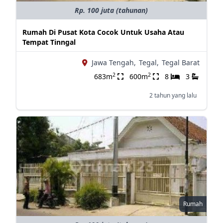
Rp. 100 juta (tahunan)
Rumah Di Pusat Kota Cocok Untuk Usaha Atau
Tempat Tinngal
Jawa Tengah,
Tegal,
Tegal Barat
2
2
683m
600m
8
3
2 tahun yang lalu
Rumah