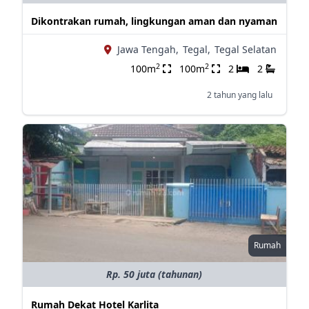
Dikontrakan rumah, lingkungan aman dan nyaman
Jawa Tengah,
Tegal,
Tegal Selatan
2
2
100m
100m
2
2
2 tahun yang lalu
Rumah
Rp. 50 juta (tahunan)
Rumah Dekat Hotel Karlita