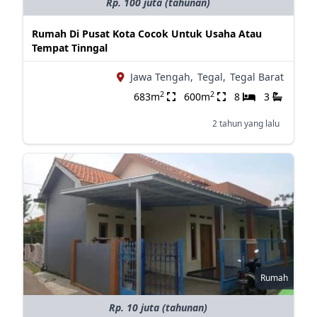
Rp. 100 juta (tahunan)
Rumah Di Pusat Kota Cocok Untuk Usaha Atau
Tempat Tinngal
Jawa Tengah,
Tegal,
Tegal Barat
2
2
683m
600m
8
3
2 tahun yang lalu
Rumah
Rp. 10 juta (tahunan)