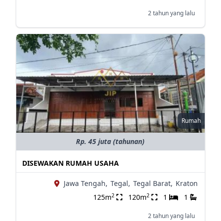
2 tahun yang lalu
Rumah
Rp. 45 juta (tahunan)
DISEWAKAN RUMAH USAHA
Jawa Tengah,
Tegal,
Tegal Barat,
Kraton
2
2
125m
120m
1
1
2 tahun yang lalu