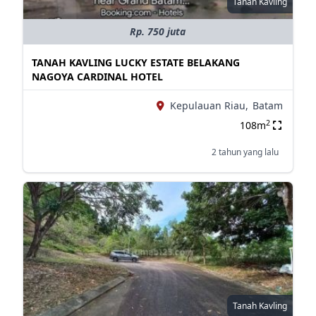
Tanah Kavling
Rp. 750 juta
TANAH KAVLING LUCKY ESTATE BELAKANG
NAGOYA CARDINAL HOTEL
Kepulauan Riau,
Batam
2
108m
2 tahun yang lalu
Tanah Kavling