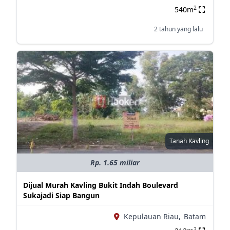
2
540m
2 tahun yang lalu
Tanah Kavling
Rp. 1.65 miliar
Dijual Murah Kavling Bukit Indah Boulevard
Sukajadi Siap Bangun
Kepulauan Riau,
Batam
2