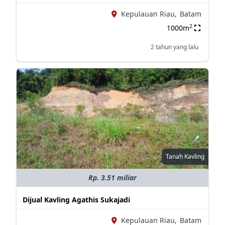
Kepulauan Riau,
Batam
2
1000m
2 tahun yang lalu
Tanah Kavling
Rp. 3.51 miliar
Dijual Kavling Agathis Sukajadi
Kepulauan Riau,
Batam