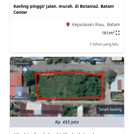
Kavling pinggir Jalan. murah. di Botania2. Batam
Center
Kepulauan Riau,
Batam
2
161m
2 tahun yang lalu
Tanah Kavling
Rp. 455 juta