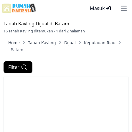
Masuk
Ope
Tanah Kavling Dijual di
Batam
16 Tanah Kavling ditemukan - 1 dari 2 halaman
Home
Tanah Kavling
Dijual
Kepulauan Riau
Batam
Filter