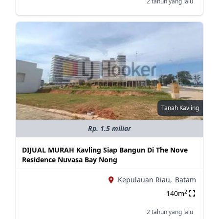
2 tahun yang lalu
Tanah Kavling
Rp. 1.5 miliar
DIJUAL MURAH Kavling Siap Bangun Di The Nove
Residence Nuvasa Bay Nong
Kepulauan Riau,
Batam
2
140m
2 tahun yang lalu