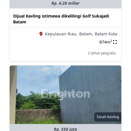
Rp. 4.28 miliar
Dijual Kavling istimewa dikelilingi Golf Sukajadi
Batam
Kepulauan Riau,
Batam,
Batam Kota
2
874m
2 tahun yang lalu
Tanah Kavling
Rp. 550 juta