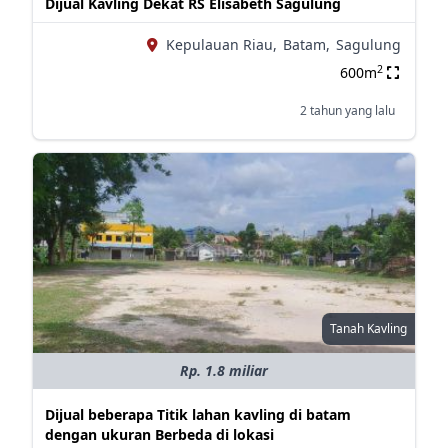
Dijual Kavling Dekat RS Elisabeth Sagulung
Kepulauan Riau,
Batam,
Sagulung
2
600m
2 tahun yang lalu
Tanah Kavling
Rp. 1.8 miliar
Dijual beberapa Titik lahan kavling di batam
dengan ukuran Berbeda di lokasi