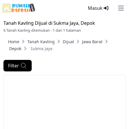
Masuk
Ope
Tanah Kavling Dijual di
Sukma Jaya, Depok
6 Tanah Kavling ditemukan - 1 dari 1 halaman
Home
Tanah Kavling
Dijual
Jawa Barat
Depok
Sukma Jaya
Filter