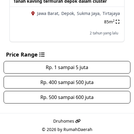
Tanah kavling termurah depok dalam cluster
Jawa Barat,
Depok,
Sukma Jaya,
Tirtajaya
2
85m
2 tahun yang lalu
Price Range
Rp. 1 sampai 5 juta
Rp. 400 sampai 500 juta
Rp. 500 sampai 600 juta
Druhomes
© 2026 by
RumahDaerah