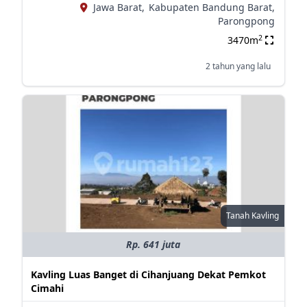
Jawa Barat,
Kabupaten Bandung Barat,
Parongpong
2
3470m
2 tahun yang lalu
Tanah Kavling
Rp. 641 juta
Kavling Luas Banget di Cihanjuang Dekat Pemkot
Cimahi