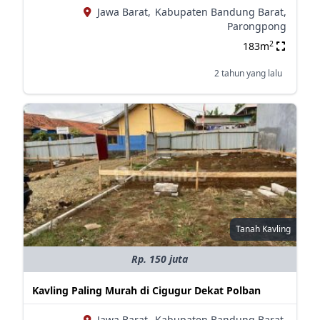
Jawa Barat,
Kabupaten Bandung Barat,
Parongpong
2
183m
2 tahun yang lalu
Tanah Kavling
Rp. 150 juta
Kavling Paling Murah di Cigugur Dekat Polban
Jawa Barat,
Kabupaten Bandung Barat,