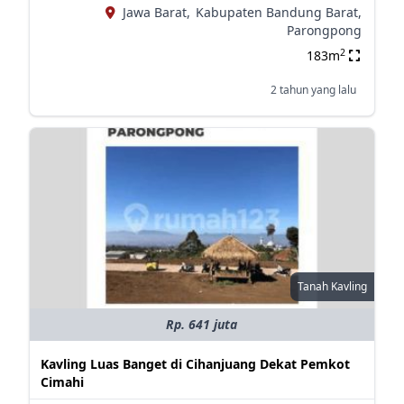
Jawa Barat,
Kabupaten Bandung Barat,
Parongpong
2
183m
2 tahun yang lalu
Tanah Kavling
Rp. 641 juta
Kavling Luas Banget di Cihanjuang Dekat Pemkot
Cimahi