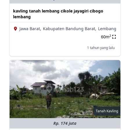
kavling tanah lembang cikole jayagiri cibogo
lembang
Jawa Barat,
Kabupaten Bandung Barat,
Lembang
2
60m
1 tahun yang lalu
Tanah Kavling
Rp. 174 juta