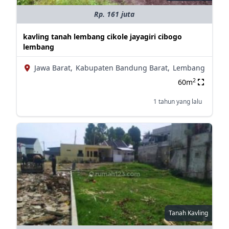
Rp. 161 juta
kavling tanah lembang cikole jayagiri cibogo
lembang
Jawa Barat,
Kabupaten Bandung Barat,
Lembang
2
60m
1 tahun yang lalu
Tanah Kavling