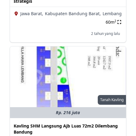
strategis
Jawa Barat,
Kabupaten Bandung Barat,
Lembang
2
60m
2 tahun yang lalu
Tanah Kavling
Rp. 216 juta
Kavling SHM Langsung Ajb Luas 72m2 Dilembang
Bandung