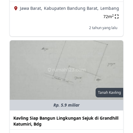
Jawa Barat,
Kabupaten Bandung Barat,
Lembang
2
72m
2 tahun yang lalu
Tanah Kavling
Rp. 5.9 miliar
Kavling Siap Bangun Lingkungan Sejuk di Grandhill
Katumiri, Bdg