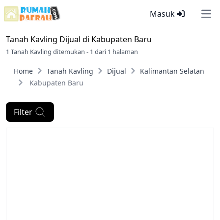
Masuk
Ope
Tanah Kavling Dijual di
Kabupaten Baru
1 Tanah Kavling ditemukan - 1 dari 1 halaman
Home
Tanah Kavling
Dijual
Kalimantan Selatan
Kabupaten Baru
Filter