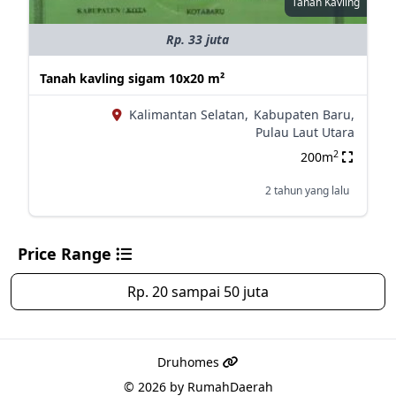
Tanah Kavling
Rp. 33 juta
Tanah kavling sigam 10x20 m²
Kalimantan Selatan,
Kabupaten Baru,
Pulau Laut Utara
2
200m
2 tahun yang lalu
Price Range
Rp. 20 sampai 50 juta
Druhomes
© 2026 by
RumahDaerah