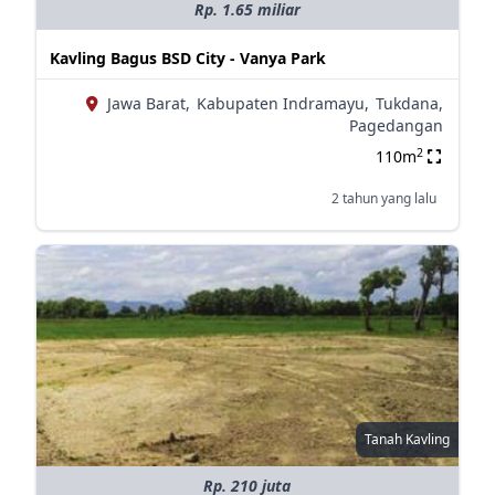
Rp. 1.65 miliar
Kavling Bagus BSD City - Vanya Park
Jawa Barat,
Kabupaten Indramayu,
Tukdana,
Pagedangan
2
110m
2 tahun yang lalu
Tanah Kavling
Rp. 210 juta