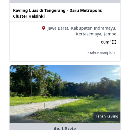
Kavling Luas di Tangerang - Daru Metropolis
Cluster Helsinki
Jawa Barat,
Kabupaten Indramayu,
Kertasemaya,
Jambe
2
60m
2 tahun yang lalu
Tanah Kavling
Rp. 1.5 juta