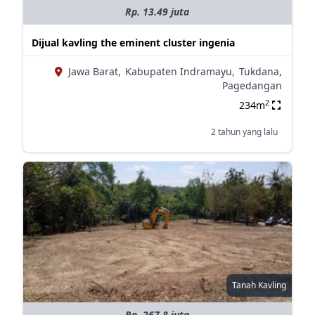
Rp. 13.49 juta
Dijual kavling the eminent cluster ingenia
Jawa Barat,
Kabupaten Indramayu,
Tukdana,
Pagedangan
2
234m
2 tahun yang lalu
Tanah Kavling
Rp. 267.8 juta