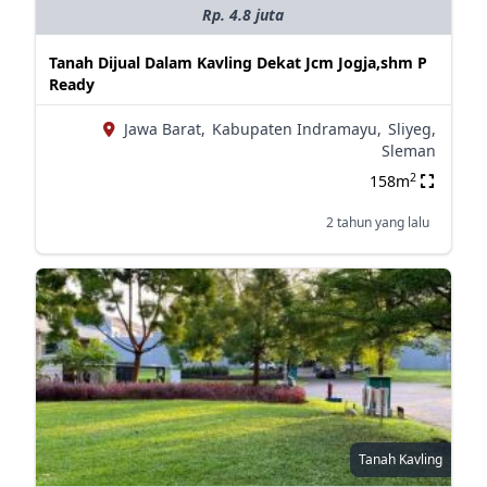
Rp. 4.8 juta
Tanah Dijual Dalam Kavling Dekat Jcm Jogja,shm P
Ready
Jawa Barat,
Kabupaten Indramayu,
Sliyeg,
Sleman
2
158m
2 tahun yang lalu
Tanah Kavling