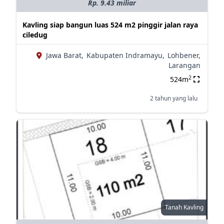
Rp. 9.43 miliar
Kavling siap bangun luas 524 m2 pinggir jalan raya
ciledug
Jawa Barat,
Kabupaten Indramayu,
Lohbener,
Larangan
2
524m
2 tahun yang lalu
Tanah Kavling