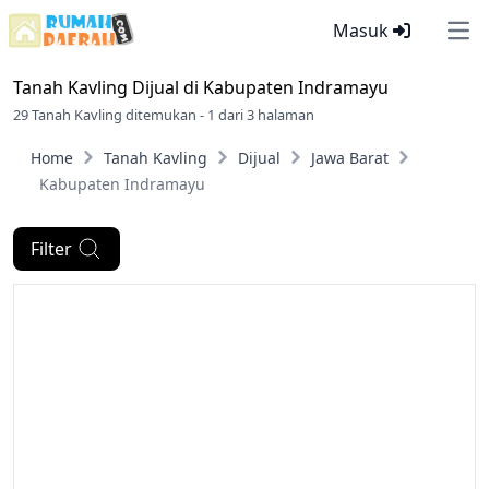
Masuk
Ope
Tanah Kavling Dijual di
Kabupaten Indramayu
29 Tanah Kavling ditemukan - 1 dari 3 halaman
Home
Tanah Kavling
Dijual
Jawa Barat
Kabupaten Indramayu
Filter