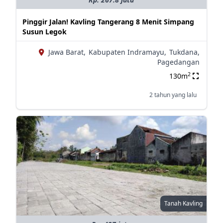
Pinggir Jalan! Kavling Tangerang 8 Menit Simpang
Susun Legok
Jawa Barat,
Kabupaten Indramayu,
Tukdana,
Pagedangan
2
130m
2 tahun yang lalu
Tanah Kavling