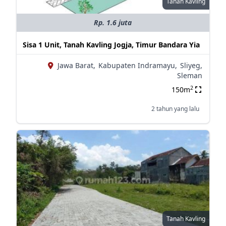
Tanah Kavling
Rp. 1.6 juta
Sisa 1 Unit, Tanah Kavling Jogja, Timur Bandara Yia
Jawa Barat,
Kabupaten Indramayu,
Sliyeg,
Sleman
2
150m
2 tahun yang lalu
Tanah Kavling