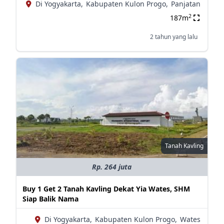
Di Yogyakarta,
Kabupaten Kulon Progo,
Panjatan
2
187m
2 tahun yang lalu
Tanah Kavling
Rp. 264 juta
Buy 1 Get 2 Tanah Kavling Dekat Yia Wates, SHM
Siap Balik Nama
Di Yogyakarta,
Kabupaten Kulon Progo,
Wates