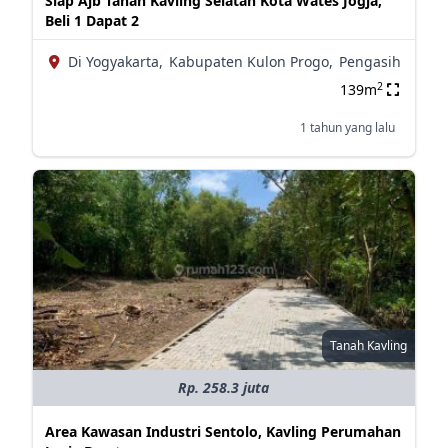
Siap Ajb Tanah Kavling Selatan Kota Wates Jogja,
Beli 1 Dapat 2
Di Yogyakarta,
Kabupaten Kulon Progo,
Pengasih
2
139m
1 tahun yang lalu
Tanah Kavling
Rp. 258.3 juta
Area Kawasan Industri Sentolo, Kavling Perumahan