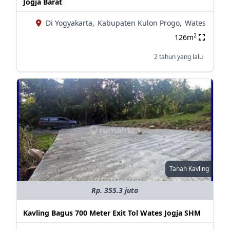
Jogja Barat
Di Yogyakarta,
Kabupaten Kulon Progo,
Wates
2
126m
2 tahun yang lalu
Tanah Kavling
Rp. 355.3 juta
Kavling Bagus 700 Meter Exit Tol Wates Jogja SHM