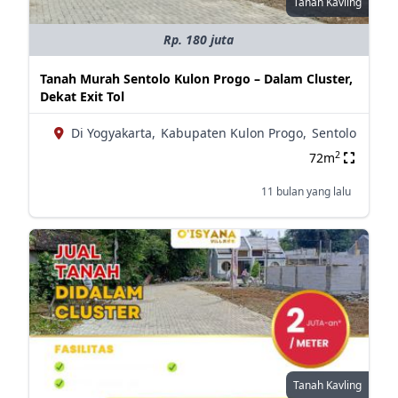
Tanah Kavling
Rp. 180 juta
Tanah Murah Sentolo Kulon Progo – Dalam Cluster,
Dekat Exit Tol
Di Yogyakarta,
Kabupaten Kulon Progo,
Sentolo
2
72m
11 bulan yang lalu
Tanah Kavling