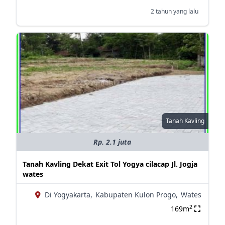
2 tahun yang lalu
Tanah Kavling
Rp. 2.1 juta
Tanah Kavling Dekat Exit Tol Yogya cilacap Jl. Jogja
wates
Di Yogyakarta,
Kabupaten Kulon Progo,
Wates
2
169m