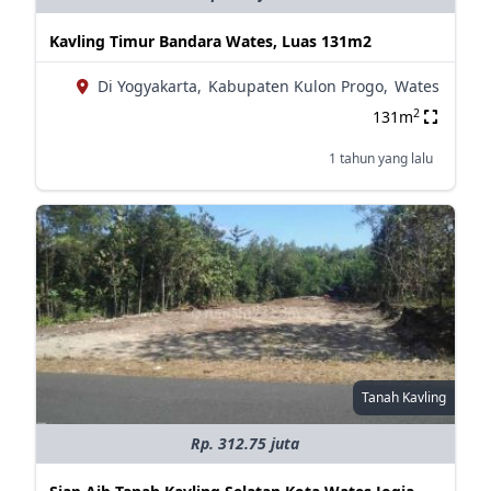
Kavling Timur Bandara Wates, Luas 131m2
Di Yogyakarta,
Kabupaten Kulon Progo,
Wates
2
131m
1 tahun yang lalu
Tanah Kavling
Rp. 312.75 juta