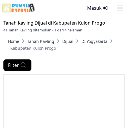
Masuk
Ope
Tanah Kavling Dijual di
Kabupaten Kulon Progo
41 Tanah Kavling ditemukan - 1 dari 4 halaman
Home
Tanah Kavling
Dijual
Di Yogyakarta
Kabupaten Kulon Progo
Filter