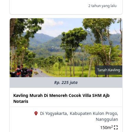
2 tahun yang lalu
Tanah Kavling
Rp. 225 juta
Kavling Murah Di Menoreh Cocok Villa SHM Ajb
Notaris
Di Yogyakarta,
Kabupaten Kulon Progo,
Nanggulan
2
150m