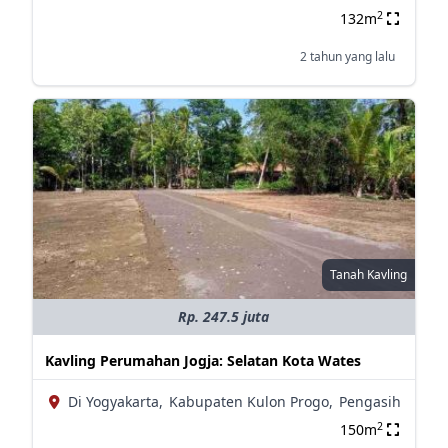
2
132m
2 tahun yang lalu
Tanah Kavling
Rp. 247.5 juta
Kavling Perumahan Jogja: Selatan Kota Wates
Di Yogyakarta,
Kabupaten Kulon Progo,
Pengasih
2
150m