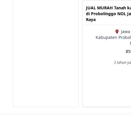
JUAL MURAH Tanah ka
di Probolinggo NOL Ja
Raya
Jawa
Kabupaten Probol
8
2 tahun ya