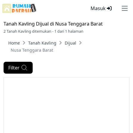
Masuk
Ope
Tanah Kavling Dijual di
Nusa Tenggara Barat
2 Tanah Kavling ditemukan - 1 dari 1 halaman
Home
Tanah Kavling
Dijual
Nusa Tenggara Barat
Filter