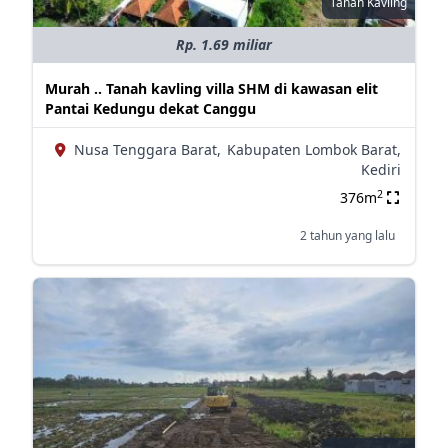
Tanah Kavling
Rp. 1.69 miliar
Murah .. Tanah kavling villa SHM di kawasan elit
Pantai Kedungu dekat Canggu
Nusa Tenggara Barat,
Kabupaten Lombok Barat,
Kediri
2
376m
2 tahun yang lalu