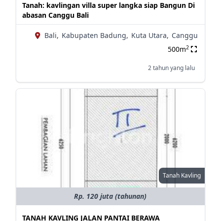
Tanah: kavlingan villa super langka siap Bangun Di
abasan Canggu Bali
Bali,
Kabupaten Badung,
Kuta Utara,
Canggu
2
500m
2 tahun yang lalu
Tanah Kavling
Rp. 120 juta (tahunan)
TANAH KAVLING JALAN PANTAI BERAWA