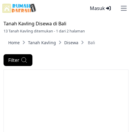
Masuk
Ope
Tanah Kavling Disewa di
Bali
13 Tanah Kavling ditemukan - 1 dari 2 halaman
Home
Tanah Kavling
Disewa
Bali
Filter