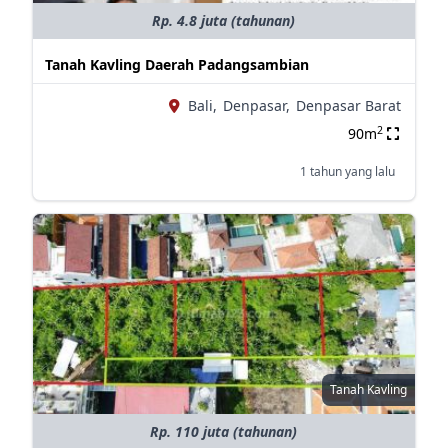
Rp. 4.8 juta (tahunan)
Tanah Kavling Daerah Padangsambian
Bali,
Denpasar,
Denpasar Barat
2
90m
1 tahun yang lalu
Tanah Kavling
Rp. 110 juta (tahunan)