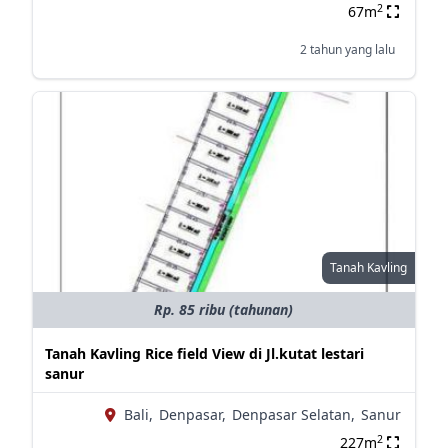
2
67m
2 tahun yang lalu
Tanah Kavling
Rp. 85 ribu (tahunan)
Tanah Kavling Rice field View di Jl.kutat lestari
sanur
Bali,
Denpasar,
Denpasar Selatan,
Sanur
2
227m