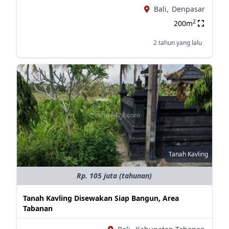
Bali,
Denpasar
2
200m
2 tahun yang lalu
Tanah Kavling
Rp. 105 juta (tahunan)
Tanah Kavling Disewakan Siap Bangun, Area
Tabanan