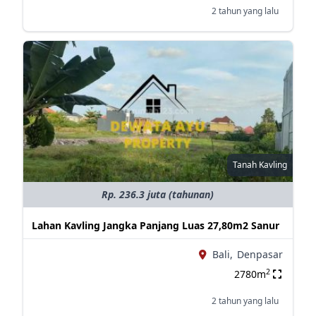
2 tahun yang lalu
Tanah Kavling
Rp. 236.3 juta (tahunan)
Lahan Kavling Jangka Panjang Luas 27,80m2 Sanur
Bali,
Denpasar
2
2780m
2 tahun yang lalu