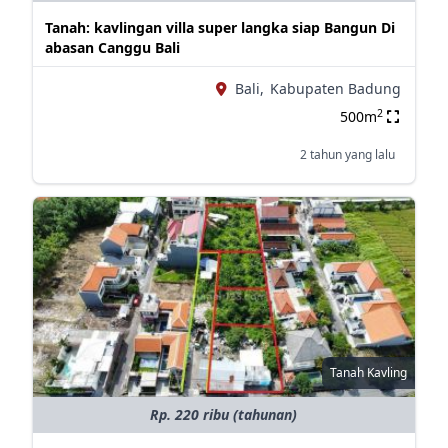
Tanah: kavlingan villa super langka siap Bangun Di
abasan Canggu Bali
Bali,
Kabupaten Badung
2
500m
2 tahun yang lalu
Tanah Kavling
Rp. 220 ribu (tahunan)