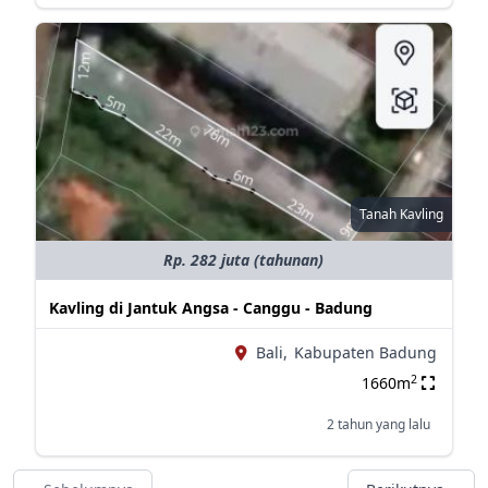
Tanah Kavling
Rp. 282 juta (tahunan)
Kavling di Jantuk Angsa - Canggu - Badung
Bali,
Kabupaten Badung
2
1660m
2 tahun yang lalu