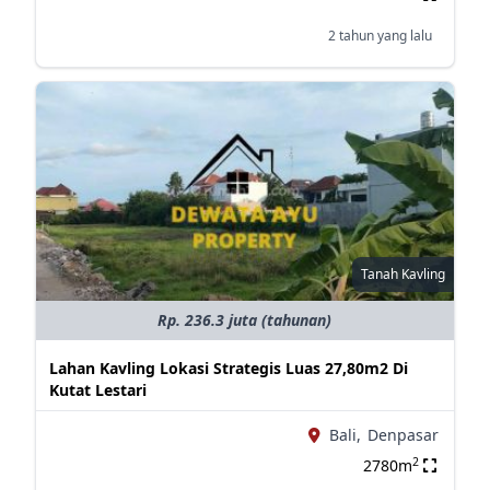
2 tahun yang lalu
Tanah Kavling
Rp. 236.3 juta (tahunan)
Lahan Kavling Lokasi Strategis Luas 27,80m2 Di
Kutat Lestari
Bali,
Denpasar
2
2780m