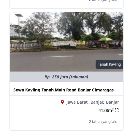
Tanah Kavling
Rp. 250 juta (tahunan)
Sewa Kavling Tanah Main Road Banjar Cimaragas
Jawa Barat,
Banjar,
Banjar
2
4138m
2 tahun yang lalu