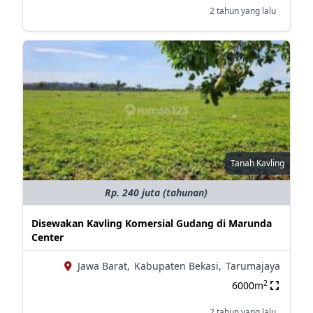
2 tahun yang lalu
Tanah Kavling
Rp. 240 juta (tahunan)
Disewakan Kavling Komersial Gudang di Marunda
Center
Jawa Barat,
Kabupaten Bekasi,
Tarumajaya
2
6000m
2 tahun yang lalu