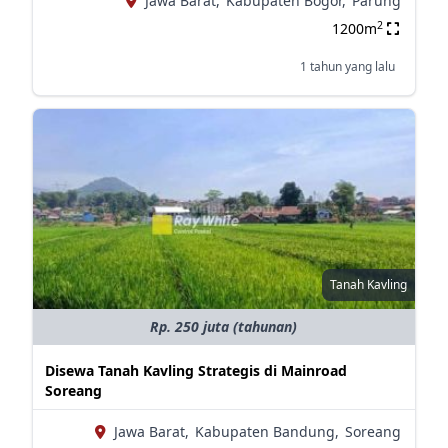
Jawa Barat,
Kabupaten Bogor,
Parung
2
1200m
1 tahun yang lalu
Tanah Kavling
Rp. 250 juta (tahunan)
Disewa Tanah Kavling Strategis di Mainroad
Soreang
Jawa Barat,
Kabupaten Bandung,
Soreang