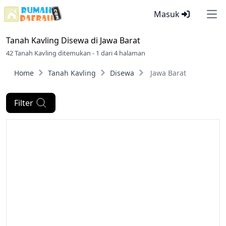
Masuk
Ope
Tanah Kavling Disewa di
Jawa Barat
42 Tanah Kavling ditemukan - 1 dari 4 halaman
Home
Tanah Kavling
Disewa
Jawa Barat
Filter