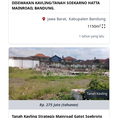
DISEWAKAN KAVLING/TANAH SOEKARNO HATTA
MAINROAD, BANDUNG.
Jawa Barat,
Kabupaten Bandung
2
1150m
1 tahun yang lalu
Tanah Kavling
Rp. 275 juta (tahunan)
Tanah Kavling Strategis Mainroad Gatot Soebroto