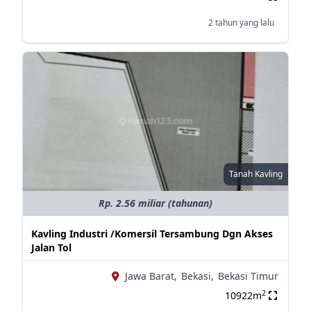
2 tahun yang lalu
Tanah Kavling
Rp. 2.56 miliar (tahunan)
Kavling Industri /Komersil Tersambung Dgn Akses
Jalan Tol
Jawa Barat,
Bekasi,
Bekasi Timur
2
10922m