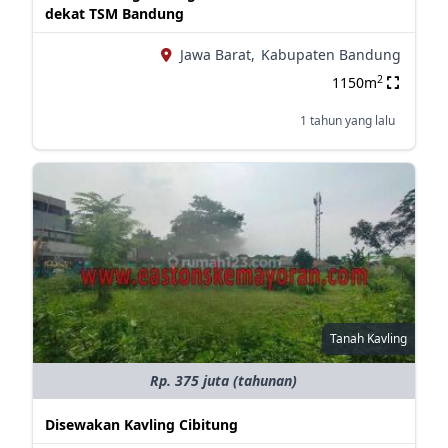
dekat TSM Bandung
Jawa Barat,
Kabupaten Bandung
2
1150m
1 tahun yang lalu
Tanah Kavling
Rp. 375 juta (tahunan)
Disewakan Kavling Cibitung