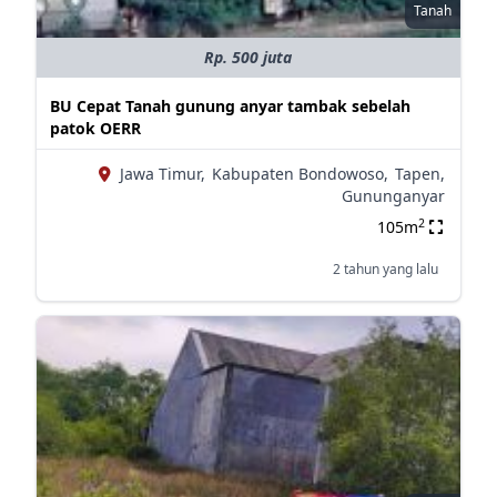
Tanah
Rp. 500 juta
BU Cepat Tanah gunung anyar tambak sebelah
patok OERR
Jawa Timur,
Kabupaten Bondowoso,
Tapen,
Gununganyar
2
105m
2 tahun yang lalu