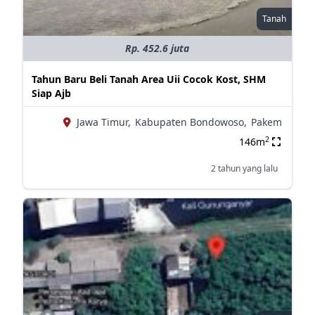
Tanah
Rp. 452.6 juta
Tahun Baru Beli Tanah Area Uii Cocok Kost, SHM
Siap Ajb
Jawa Timur,
Kabupaten Bondowoso,
Pakem
2
146m
2 tahun yang lalu