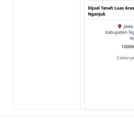
Dijual Tanah Luas Are
Nganjuk
Jawa
Kabupaten Ng
N
1000
2 tahun ya