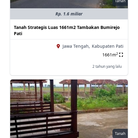
Tanah
Rp. 1.6 miliar
Tanah Strategis Luas 1661m2 Tambakan Bumirejo
Pati
Jawa Tengah,
Kabupaten Pati
2
1661m
2 tahun yang lalu
Tanah