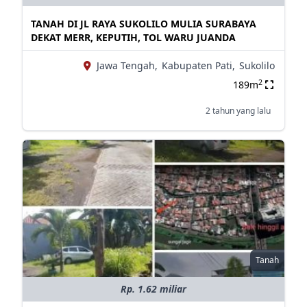
TANAH DI JL RAYA SUKOLILO MULIA SURABAYA
DEKAT MERR, KEPUTIH, TOL WARU JUANDA
Jawa Tengah,
Kabupaten Pati,
Sukolilo
2
189m
2 tahun yang lalu
Tanah
Rp. 1.62 miliar