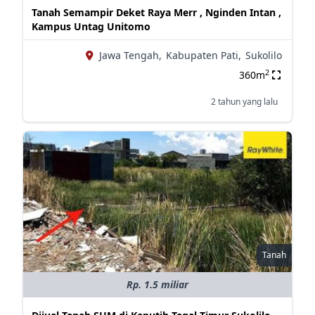
Tanah Semampir Deket Raya Merr , Nginden Intan ,
Kampus Untag Unitomo
Jawa Tengah,
Kabupaten Pati,
Sukolilo
2
360m
2 tahun yang lalu
Tanah
Rp. 1.5 miliar