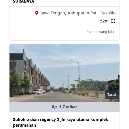
SURABAYA
Jawa Tengah,
Kabupaten Pati,
Sukolilo
2
152m
2 tahun yang lalu
Tanah
Rp. 1.7 miliar
Sukolilo dian regency 2 jln raya utama komplek
perumahan