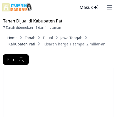
Masuk
Ope
Tanah Dijual di
Kabupaten Pati
7 Tanah ditemukan - 1 dari 1 halaman
Home
Tanah
Dijual
Jawa Tengah
Kabupaten Pati
Kisaran harga 1 sampai 2 miliar-an
Filter