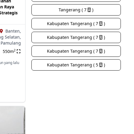
Tanah
an Raya
Tangerang ( 7
)
Strategis
Kabupaten Tangerang ( 7
)
Banten,
g Selatan,
Kabupaten Tangerang ( 7
)
Pamulang
2
Kabupaten Tangerang ( 7
)
550m
un yang lalu
Kabupaten Tangerang ( 5
)