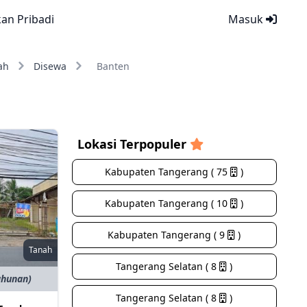
kan Pribadi
Masuk
ah
Disewa
Banten
Lokasi Terpopuler
Kabupaten Tangerang ( 75
)
Kabupaten Tangerang ( 10
)
Kabupaten Tangerang ( 9
)
Tanah
Tangerang Selatan ( 8
)
ahunan)
Tangerang Selatan ( 8
)