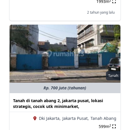
2
1993m
2 tahun yang lalu
Tanah
Rp. 700 juta (tahunan)
Tanah di tanah abang 2, jakarta pusat, lokasi
strategis, cocok utk minimarket,
Dki Jakarta,
Jakarta Pusat,
Tanah Abang
2
599m