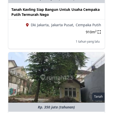
Tanah Kavling Siap Bangun Untuk Usaha Cempaka
Putih Termurah Nego
Dki Jakarta,
Jakarta Pusat,
Cempaka Putih
2
910m
1 tahun yang lalu
Tanah
Rp. 350 juta (tahunan)