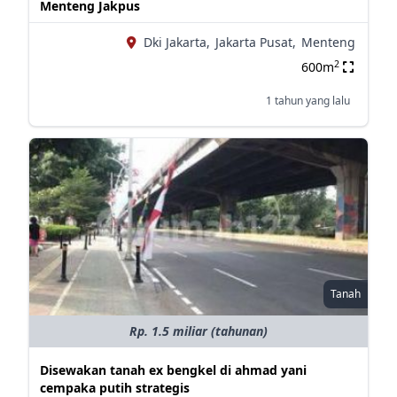
Menteng Jakpus
Dki Jakarta,
Jakarta Pusat,
Menteng
2
600m
1 tahun yang lalu
Tanah
Rp. 1.5 miliar (tahunan)
Disewakan tanah ex bengkel di ahmad yani
cempaka putih strategis