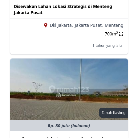
Disewakan Lahan Lokasi Strategis di Menteng
Jakarta Pusat
Dki Jakarta,
Jakarta Pusat,
Menteng
2
700m
1 tahun yang lalu
Tanah Kavling
Rp. 80 juta (bulanan)