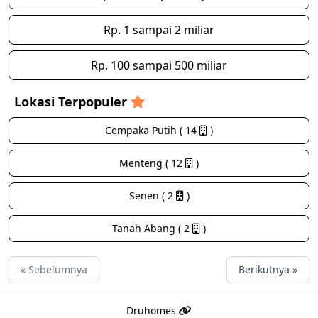
Rp. 1 sampai 2 miliar
Rp. 100 sampai 500 miliar
Lokasi Terpopuler
Cempaka Putih ( 14
)
Menteng ( 12
)
Senen ( 2
)
Tanah Abang ( 2
)
« Sebelumnya
Berikutnya »
Druhomes