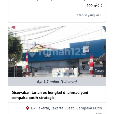
2
500m
2 tahun yang lalu
Tanah
Rp. 1.5 miliar (tahunan)
Disewakan tanah ex bengkel di ahmad yani
cempaka putih strategis
Dki Jakarta,
Jakarta Pusat,
Cempaka Putih