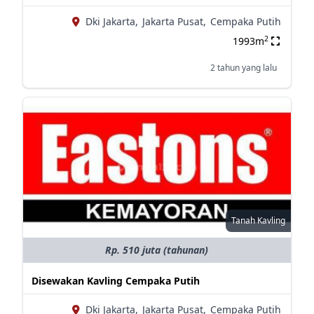
Dki Jakarta,
Jakarta Pusat,
Cempaka Putih
2
1993m
2 tahun yang lalu
Tanah Kavling
Rp. 510 juta (tahunan)
Disewakan Kavling Cempaka Putih
Dki Jakarta,
Jakarta Pusat,
Cempaka Putih