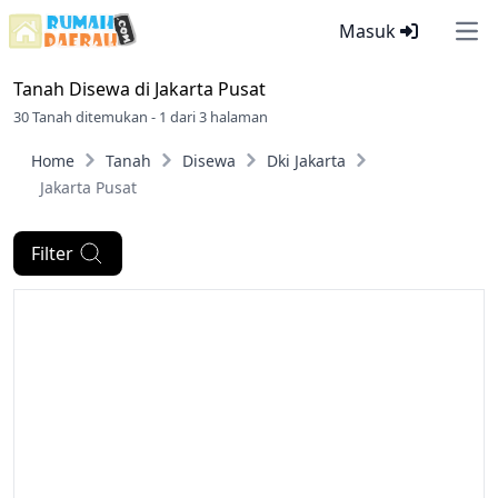
Masuk
Ope
Tanah Disewa di
Jakarta Pusat
30 Tanah ditemukan - 1 dari 3 halaman
Home
Tanah
Disewa
Dki Jakarta
Jakarta Pusat
Filter