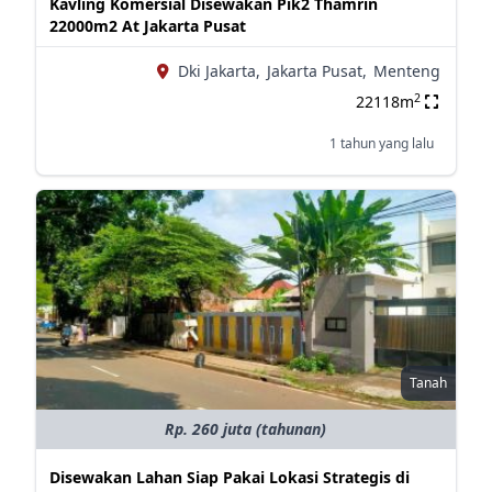
Kavling Komersial Disewakan Pik2 Thamrin
22000m2 At Jakarta Pusat
Dki Jakarta,
Jakarta Pusat,
Menteng
2
22118m
1 tahun yang lalu
Tanah
Rp. 260 juta (tahunan)
Disewakan Lahan Siap Pakai Lokasi Strategis di