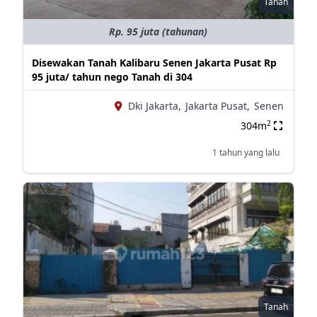
Tanah
Rp. 95 juta (tahunan)
Disewakan Tanah Kalibaru Senen Jakarta Pusat Rp
95 juta/ tahun nego Tanah di 304
Dki Jakarta,
Jakarta Pusat,
Senen
2
304m
1 tahun yang lalu
Tanah