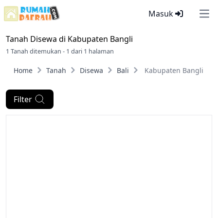
Masuk
Ope
Tanah Disewa di
Kabupaten Bangli
1 Tanah ditemukan - 1 dari 1 halaman
Home
Tanah
Disewa
Bali
Kabupaten Bangli
Filter