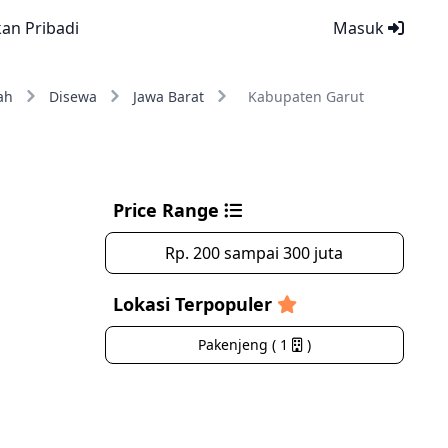
kan Pribadi
Masuk
ah
Disewa
Jawa Barat
Kabupaten Garut
Price Range
Rp. 200 sampai 300 juta
Lokasi Terpopuler
Pakenjeng ( 1
)