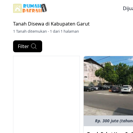
Diju
Tanah Disewa di
Kabupaten Garut
1 Tanah ditemukan - 1 dari 1 halaman
Filter
Rp. 300 juta (tahun