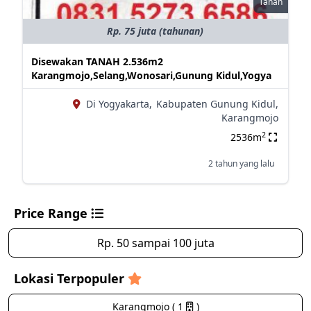
Tanah
Rp. 75 juta (tahunan)
Disewakan TANAH 2.536m2
Karangmojo,Selang,Wonosari,Gunung Kidul,Yogya
Di Yogyakarta,
Kabupaten Gunung Kidul,
Karangmojo
2
2536m
2 tahun yang lalu
Price Range
Rp. 50 sampai 100 juta
Lokasi Terpopuler
Karangmojo ( 1
)