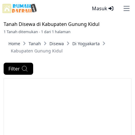
Masuk
Ope
Tanah Disewa di
Kabupaten Gunung Kidul
1 Tanah ditemukan - 1 dari 1 halaman
Home
Tanah
Disewa
Di Yogyakarta
Kabupaten Gunung Kidul
Filter