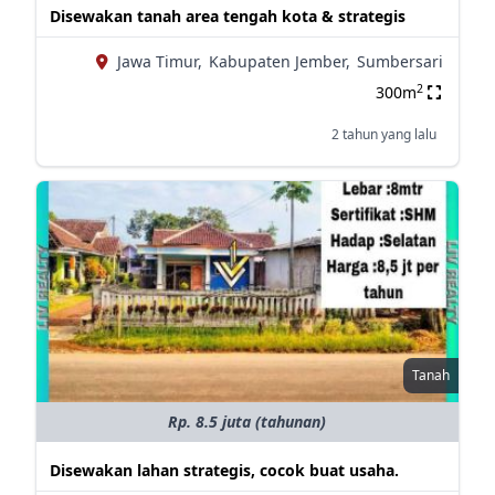
Disewakan tanah area tengah kota & strategis
Jawa Timur,
Kabupaten Jember,
Sumbersari
2
300m
2 tahun yang lalu
Tanah
Rp. 8.5 juta (tahunan)
Disewakan lahan strategis, cocok buat usaha.