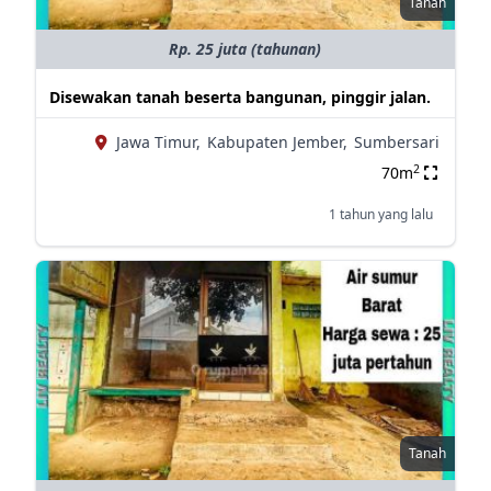
Tanah
Rp. 25 juta (tahunan)
Disewakan tanah beserta bangunan, pinggir jalan.
Jawa Timur,
Kabupaten Jember,
Sumbersari
2
70m
1 tahun yang lalu
Tanah