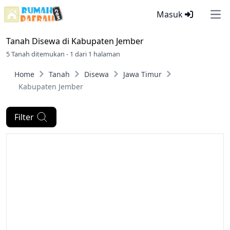
Masuk
Ope
Tanah Disewa di
Kabupaten Jember
5 Tanah ditemukan - 1 dari 1 halaman
Home
Tanah
Disewa
Jawa Timur
Kabupaten Jember
Filter