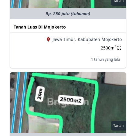
Tanah
Rp. 250 juta (tahunan)
Tanah Luas Di Mojokerto
Jawa Timur,
Kabupaten Mojokerto
2
2500m
1 tahun yang lalu
Tanah