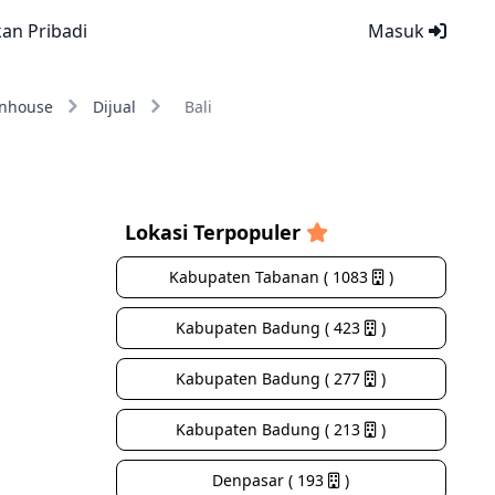
kan Pribadi
Masuk
nhouse
Dijual
Bali
Lokasi Terpopuler
Kabupaten Tabanan ( 1083
)
Kabupaten Badung ( 423
)
Kabupaten Badung ( 277
)
Kabupaten Badung ( 213
)
Denpasar ( 193
)