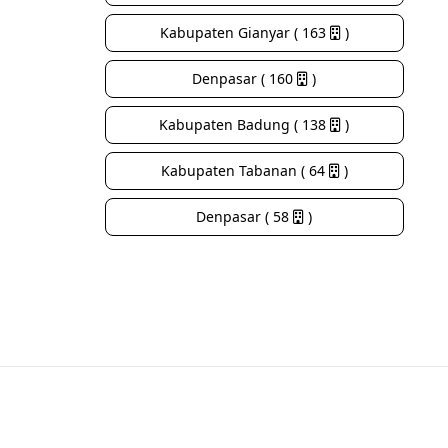
Kabupaten Gianyar ( 163
)
Denpasar ( 160
)
Kabupaten Badung ( 138
)
Kabupaten Tabanan ( 64
)
Denpasar ( 58
)