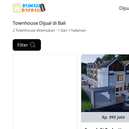
Diju
Townhouse Dijual di
Bali
2 Townhouse ditemukan - 1 dari 1 halaman
Filter
T
Rp. 995 juta